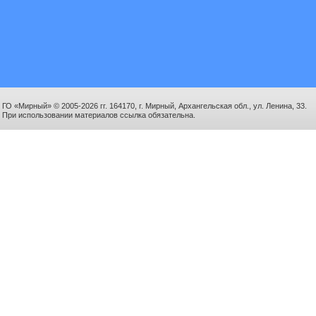
ГО «Мирный» © 2005-2026 гг. 164170, г. Мирный, Архангельская обл., ул. Ленина, 33.
При использовании материалов ссылка обязательна.