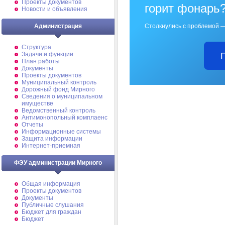
Проекты документов
горит фонарь
Новости и объявления
Столкнулись с проблемой —
Администрация
Структура
Задачи и функции
План работы
Документы
Проекты документов
Муниципальный контроль
Дорожный фонд Мирного
Cведения о муниципальном
имуществе
Ведомственный контроль
Антимонопольный комплаенс
Отчеты
Информационные системы
Защита информации
Интернет-приемная
ФЭУ администрации Мирного
Общая информация
Проекты документов
Документы
Публичные слушания
Бюджет для граждан
Бюджет