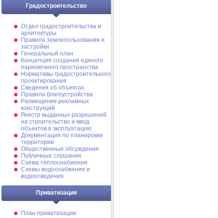
Градостроительство
Отдел градостроительства и
архитектуры
Правила землепользования и
застройки
Генеральный план
Концепция создания единого
парковочного пространства
Нормативы градостроительного
проектирования
Сведения об объектах
Правила благоустройства
Размещение рекламных
конструкций
Реестр выданных разрешений
на строительство и ввод
объектов в эксплуатацию
Документация по планировке
территории
Общественные обсуждения
Публичные слушания
Схема теплоснабжения
Схемы водоснабжения и
водоотведения
Приватизация
План приватизации