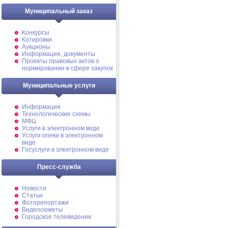
Муниципальный заказ
Конкурсы
Котировки
Аукционы
Информация, документы
Проекты правовых актов о
нормировании в сфере закупок
Муниципальные услуги
Информация
Технологические схемы
МФЦ
Услуги в электронном виде
Услуги опеки в электронном
виде
Госуслуги в электронном виде
Пресс-служба
Новости
Статьи
Фоторепортажи
Видеосюжеты
Городское телевидение