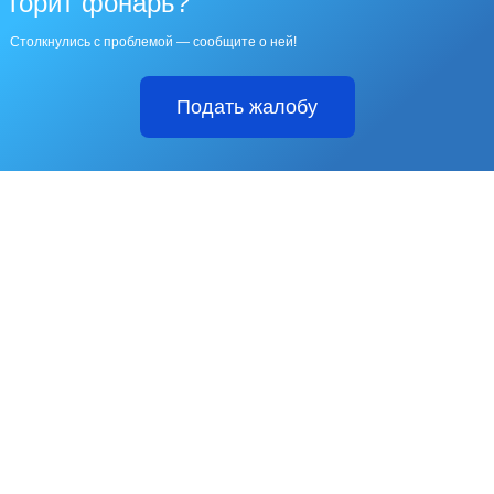
горит фонарь?
Столкнулись с проблемой — сообщите о ней!
Подать жалобу