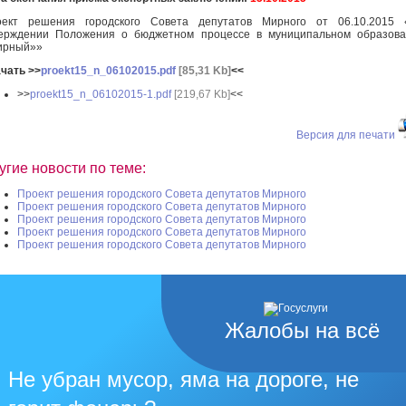
оект решения городского Совета депутатов Мирного от 06.10.2015 
ерждении Положения о бюджетном процессе в муниципальном образова
ирный»»
чать >>
proekt15_n_06102015.pdf
[85,31 Kb]
<<
>>
proekt15_n_06102015-1.pdf
[219,67 Kb]
<<
Версия для печати
угие новости по теме:
Проект решения городского Совета депутатов Мирного
Проект решения городского Совета депутатов Мирного
Проект решения городского Совета депутатов Мирного
Проект решения городского Совета депутатов Мирного
Проект решения городского Совета депутатов Мирного
Жалобы на всё
Не убран мусор, яма на дороге, не