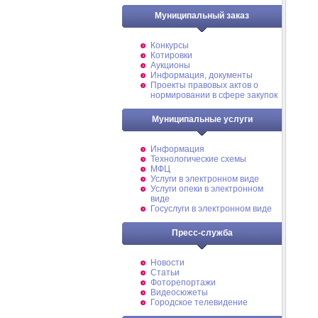
Муниципальный заказ
Конкурсы
Котировки
Аукционы
Информация, документы
Проекты правовых актов о
нормировании в сфере закупок
Муниципальные услуги
Информация
Технологические схемы
МФЦ
Услуги в электронном виде
Услуги опеки в электронном
виде
Госуслуги в электронном виде
Пресс-служба
Новости
Статьи
Фоторепортажи
Видеосюжеты
Городское телевидение