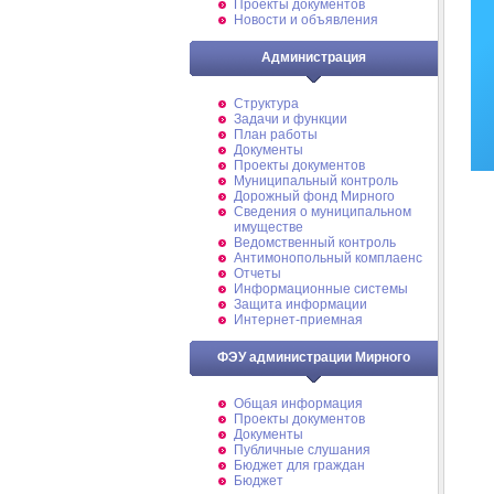
Проекты документов
Новости и объявления
Администрация
Структура
Задачи и функции
План работы
Документы
Проекты документов
Муниципальный контроль
Дорожный фонд Мирного
Cведения о муниципальном
имуществе
Ведомственный контроль
Антимонопольный комплаенс
Отчеты
Информационные системы
Защита информации
Интернет-приемная
ФЭУ администрации Мирного
Общая информация
Проекты документов
Документы
Публичные слушания
Бюджет для граждан
Бюджет