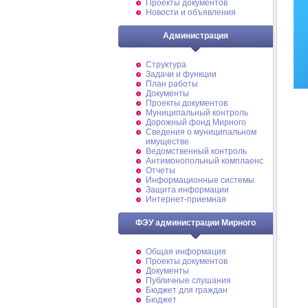
Проекты документов
Новости и объявления
Администрация
Структура
Задачи и функции
План работы
Документы
Проекты документов
Муниципальный контроль
Дорожный фонд Мирного
Cведения о муниципальном
имуществе
Ведомственный контроль
Антимонопольный комплаенс
Отчеты
Информационные системы
Защита информации
Интернет-приемная
ФЭУ администрации Мирного
Общая информация
Проекты документов
Документы
Публичные слушания
Бюджет для граждан
Бюджет