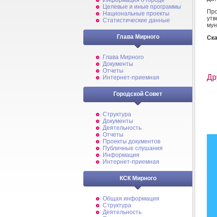
Информация о городе
Целевые и иные программы
Пр
Национальные проекты
ут
Статистические данные
мун
Глава Мирного
Ска
Глава Мирного
Документы
Отчеты
Др
Интернет-приемная
Городской Совет
Структура
Документы
Деятельность
Отчеты
Проекты документов
Публичные слушания
Информация
Интернет-приемная
КСК Мирного
Общая информация
Структура
Деятельность