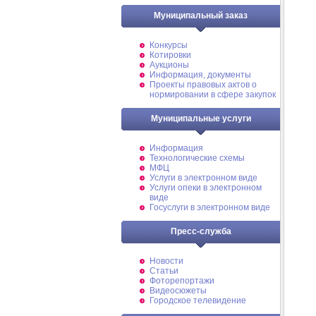
Муниципальный заказ
Конкурсы
Котировки
Аукционы
Информация, документы
Проекты правовых актов о
нормировании в сфере закупок
Муниципальные услуги
Информация
Технологические схемы
МФЦ
Услуги в электронном виде
Услуги опеки в электронном
виде
Госуслуги в электронном виде
Пресс-служба
Новости
Статьи
Фоторепортажи
Видеосюжеты
Городское телевидение