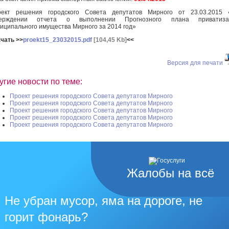
оект решения городского Совета депутатов Мирного от 23.03.2015 
верждении отчета о выполнении Прогнозного плана приватиза
иципального имущества Мирного за 2014 год»
чать >>
proekt15_23032015.pdf
[104,45 Kb]
<<
Версия для печати
угие новости по теме:
Проект решения городского Совета депутатов Мирного
Проект решения городского Совета депутатов Мирного
Проект решения городского Совета депутатов Мирного
Проект решения городского Совета депутатов Мирного
Проект решения городского Совета депутатов Мирного
Жалобы на всё
Не убран мусор, яма на дороге, не
горит фонарь?