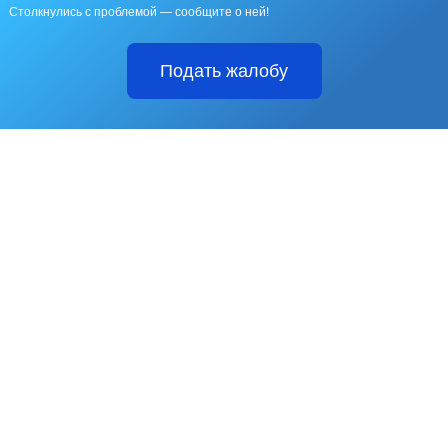
Столкнулись с проблемой — сообщите о ней!
Подать жалобу