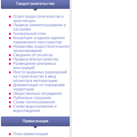
Градостроительство
Отдел градостроительства и
архитектуры
Правила землепользования и
застройки
Генеральный план
Концепция создания единого
парковочного пространства
Нормативы градостроительного
проектирования
Сведения об объектах
Правила благоустройства
Размещение рекламных
конструкций
Реестр выданных разрешений
на строительство и ввод
объектов в эксплуатацию
Документация по планировке
территории
Общественные обсуждения
Публичные слушания
Схема теплоснабжения
Схемы водоснабжения и
водоотведения
Приватизация
План приватизации