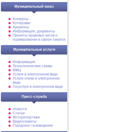
Муниципальный заказ
Конкурсы
Котировки
Аукционы
Информация, документы
Проекты правовых актов о
нормировании в сфере закупок
Муниципальные услуги
Информация
Технологические схемы
МФЦ
Услуги в электронном виде
Услуги опеки в электронном
виде
Госуслуги в электронном виде
Пресс-служба
Новости
Статьи
Фоторепортажи
Видеосюжеты
Городское телевидение