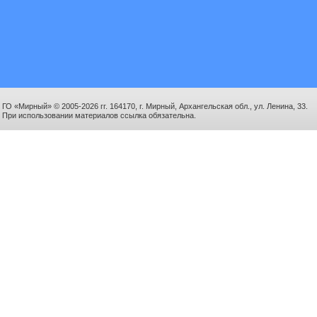
ГО «Мирный» © 2005-2026 гг. 164170, г. Мирный, Архангельская обл., ул. Ленина, 33.
При использовании материалов ссылка обязательна.