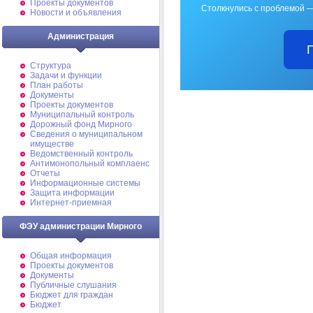
Проекты документов
Столкнулись с проблемой —
Новости и объявления
Администрация
Структура
Задачи и функции
План работы
Документы
Проекты документов
Муниципальный контроль
Дорожный фонд Мирного
Cведения о муниципальном
имуществе
Ведомственный контроль
Антимонопольный комплаенс
Отчеты
Информационные системы
Защита информации
Интернет-приемная
ФЭУ администрации Мирного
Общая информация
Проекты документов
Документы
Публичные слушания
Бюджет для граждан
Бюджет