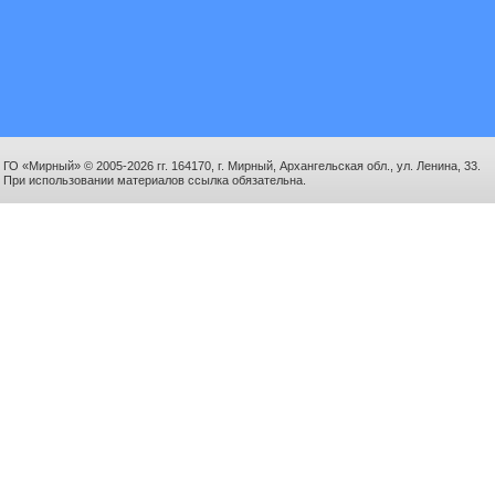
ГО «Мирный» © 2005-2026 гг. 164170, г. Мирный, Архангельская обл., ул. Ленина, 33.
При использовании материалов ссылка обязательна.