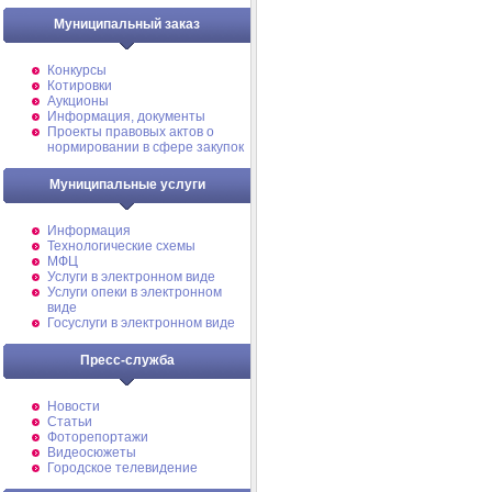
Муниципальный заказ
Конкурсы
Котировки
Аукционы
Информация, документы
Проекты правовых актов о
нормировании в сфере закупок
Муниципальные услуги
Информация
Технологические схемы
МФЦ
Услуги в электронном виде
Услуги опеки в электронном
виде
Госуслуги в электронном виде
Пресс-служба
Новости
Статьи
Фоторепортажи
Видеосюжеты
Городское телевидение