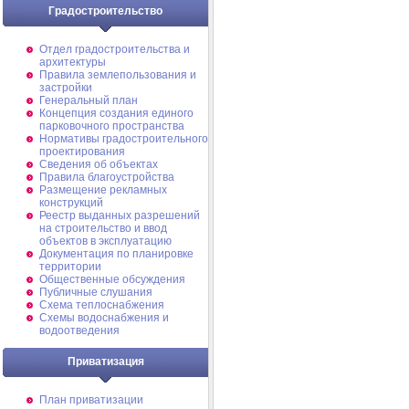
Градостроительство
Отдел градостроительства и
архитектуры
Правила землепользования и
застройки
Генеральный план
Концепция создания единого
парковочного пространства
Нормативы градостроительного
проектирования
Сведения об объектах
Правила благоустройства
Размещение рекламных
конструкций
Реестр выданных разрешений
на строительство и ввод
объектов в эксплуатацию
Документация по планировке
территории
Общественные обсуждения
Публичные слушания
Схема теплоснабжения
Схемы водоснабжения и
водоотведения
Приватизация
План приватизации