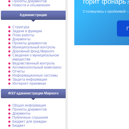
горит фонарь
Проекты документов
Новости и объявления
Столкнулись с проблемой —
Администрация
Структура
Задачи и функции
План работы
Документы
Проекты документов
Муниципальный контроль
Дорожный фонд Мирного
Cведения о муниципальном
имуществе
Ведомственный контроль
Антимонопольный комплаенс
Отчеты
Информационные системы
Защита информации
Интернет-приемная
ФЭУ администрации Мирного
Общая информация
Проекты документов
Документы
Публичные слушания
Бюджет для граждан
Бюджет