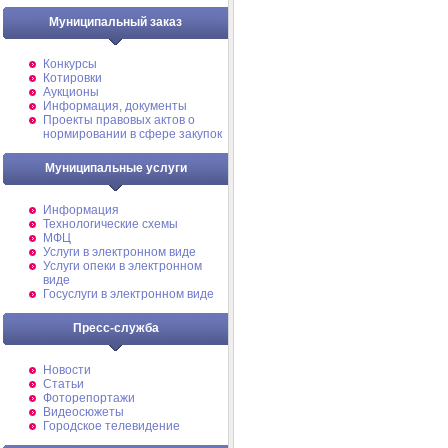
Муниципальный заказ
Конкурсы
Котировки
Аукционы
Информация, документы
Проекты правовых актов о
нормировании в сфере закупок
Муниципальные услуги
Информация
Технологические схемы
МФЦ
Услуги в электронном виде
Услуги опеки в электронном
виде
Госуслуги в электронном виде
Пресс-служба
Новости
Статьи
Фоторепортажи
Видеосюжеты
Городское телевидение