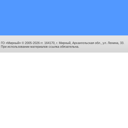
ГО «Мирный» © 2005-2026 гг. 164170, г. Мирный, Архангельская обл., ул. Ленина, 33.
При использовании материалов ссылка обязательна.