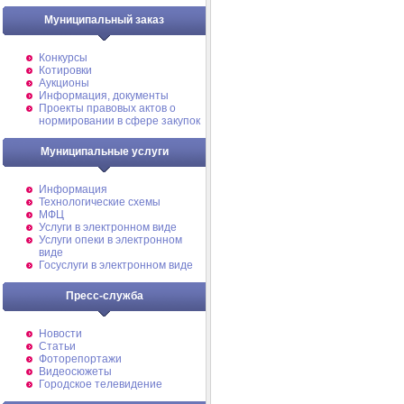
Муниципальный заказ
Конкурсы
Котировки
Аукционы
Информация, документы
Проекты правовых актов о
нормировании в сфере закупок
Муниципальные услуги
Информация
Технологические схемы
МФЦ
Услуги в электронном виде
Услуги опеки в электронном
виде
Госуслуги в электронном виде
Пресс-служба
Новости
Статьи
Фоторепортажи
Видеосюжеты
Городское телевидение