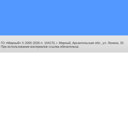
ГО «Мирный» © 2005-2026 гг. 164170, г. Мирный, Архангельская обл., ул. Ленина, 33.
При использовании материалов ссылка обязательна.