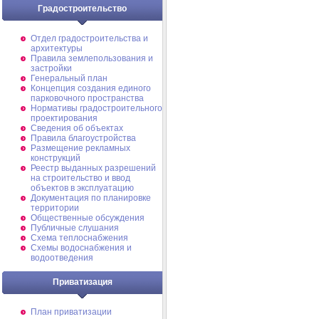
Градостроительство
Отдел градостроительства и
архитектуры
Правила землепользования и
застройки
Генеральный план
Концепция создания единого
парковочного пространства
Нормативы градостроительного
проектирования
Сведения об объектах
Правила благоустройства
Размещение рекламных
конструкций
Реестр выданных разрешений
на строительство и ввод
объектов в эксплуатацию
Документация по планировке
территории
Общественные обсуждения
Публичные слушания
Схема теплоснабжения
Схемы водоснабжения и
водоотведения
Приватизация
План приватизации