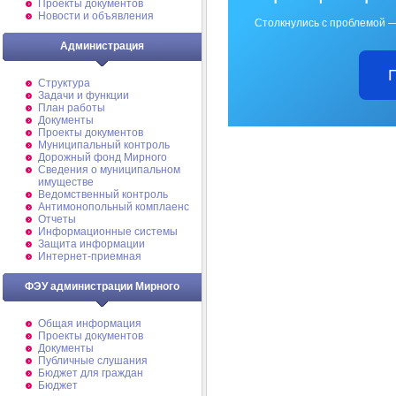
Проекты документов
Новости и объявления
Столкнулись с проблемой —
Администрация
Структура
Задачи и функции
План работы
Документы
Проекты документов
Муниципальный контроль
Дорожный фонд Мирного
Cведения о муниципальном
имуществе
Ведомственный контроль
Антимонопольный комплаенс
Отчеты
Информационные системы
Защита информации
Интернет-приемная
ФЭУ администрации Мирного
Общая информация
Проекты документов
Документы
Публичные слушания
Бюджет для граждан
Бюджет