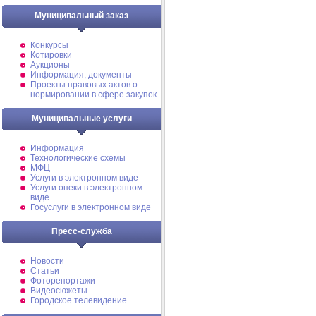
Муниципальный заказ
Конкурсы
Котировки
Аукционы
Информация, документы
Проекты правовых актов о
нормировании в сфере закупок
Муниципальные услуги
Информация
Технологические схемы
МФЦ
Услуги в электронном виде
Услуги опеки в электронном
виде
Госуслуги в электронном виде
Пресс-служба
Новости
Статьи
Фоторепортажи
Видеосюжеты
Городское телевидение