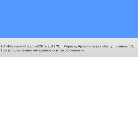
ГО «Мирный» © 2005-2026 гг. 164170, г. Мирный, Архангельская обл., ул. Ленина, 33.
При использовании материалов ссылка обязательна.