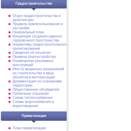
Градостроительство
Отдел градостроительства и
архитектуры
Правила землепользования и
застройки
Генеральный план
Концепция создания единого
парковочного пространства
Нормативы градостроительного
проектирования
Сведения об объектах
Правила благоустройства
Размещение рекламных
конструкций
Реестр выданных разрешений
на строительство и ввод
объектов в эксплуатацию
Документация по планировке
территории
Общественные обсуждения
Публичные слушания
Схема теплоснабжения
Схемы водоснабжения и
водоотведения
Приватизация
План приватизации