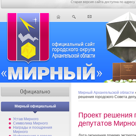
Старая версия сайта доступна по адресу
Мирный Архангельской области
решения городского Совета деп
Мирный официальный
Проект решения 
Устав Мирного
депутатов Мирно
Символика Мирного
Награды и поощрения
Мирного
Дата окончания приема эксперт