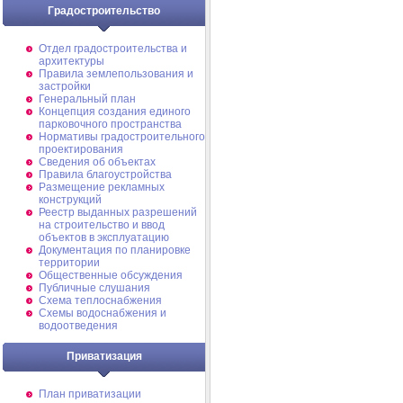
Градостроительство
Отдел градостроительства и
архитектуры
Правила землепользования и
застройки
Генеральный план
Концепция создания единого
парковочного пространства
Нормативы градостроительного
проектирования
Сведения об объектах
Правила благоустройства
Размещение рекламных
конструкций
Реестр выданных разрешений
на строительство и ввод
объектов в эксплуатацию
Документация по планировке
территории
Общественные обсуждения
Публичные слушания
Схема теплоснабжения
Схемы водоснабжения и
водоотведения
Приватизация
План приватизации