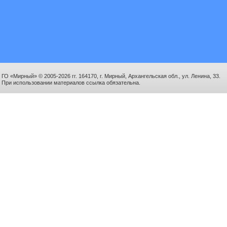
ГО «Мирный» © 2005-2026 гг. 164170, г. Мирный, Архангельская обл., ул. Ленина, 33.
При использовании материалов ссылка обязательна.