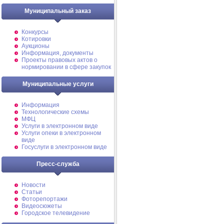
Муниципальный заказ
Конкурсы
Котировки
Аукционы
Информация, документы
Проекты правовых актов о
нормировании в сфере закупок
Муниципальные услуги
Информация
Технологические схемы
МФЦ
Услуги в электронном виде
Услуги опеки в электронном
виде
Госуслуги в электронном виде
Пресс-служба
Новости
Статьи
Фоторепортажи
Видеосюжеты
Городское телевидение