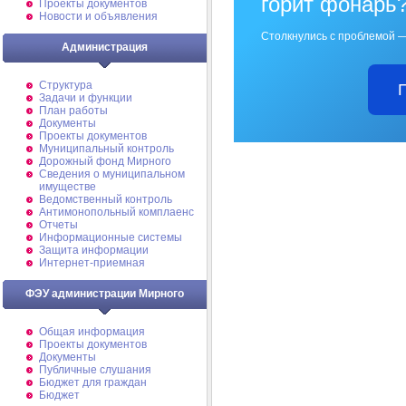
горит фонарь
Проекты документов
Новости и объявления
Столкнулись с проблемой —
Администрация
Структура
Задачи и функции
План работы
Документы
Проекты документов
Муниципальный контроль
Дорожный фонд Мирного
Cведения о муниципальном
имуществе
Ведомственный контроль
Антимонопольный комплаенс
Отчеты
Информационные системы
Защита информации
Интернет-приемная
ФЭУ администрации Мирного
Общая информация
Проекты документов
Документы
Публичные слушания
Бюджет для граждан
Бюджет