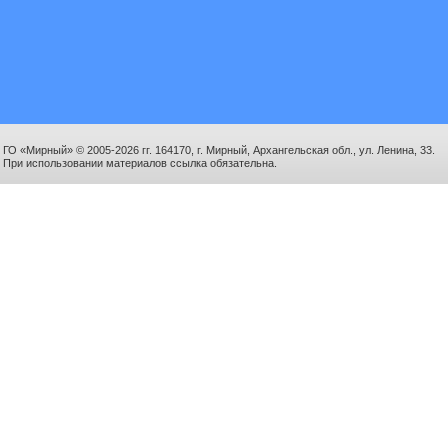
ГО «Мирный» © 2005-2026 гг. 164170, г. Мирный, Архангельская обл., ул. Ленина, 33.
При использовании материалов ссылка обязательна.