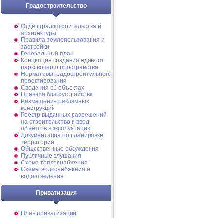
Градостроительство
Отдел градостроительства и
архитектуры
Правила землепользования и
застройки
Генеральный план
Концепция создания единого
парковочного пространства
Нормативы градостроительного
проектирования
Сведения об объектах
Правила благоустройства
Размещение рекламных
конструкций
Реестр выданных разрешений
на строительство и ввод
объектов в эксплуатацию
Документация по планировке
территории
Общественные обсуждения
Публичные слушания
Схема теплоснабжения
Схемы водоснабжения и
водоотведения
Приватизация
План приватизации