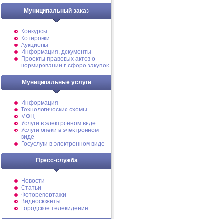
Муниципальный заказ
Конкурсы
Котировки
Аукционы
Информация, документы
Проекты правовых актов о
нормировании в сфере закупок
Муниципальные услуги
Информация
Технологические схемы
МФЦ
Услуги в электронном виде
Услуги опеки в электронном
виде
Госуслуги в электронном виде
Пресс-служба
Новости
Статьи
Фоторепортажи
Видеосюжеты
Городское телевидение