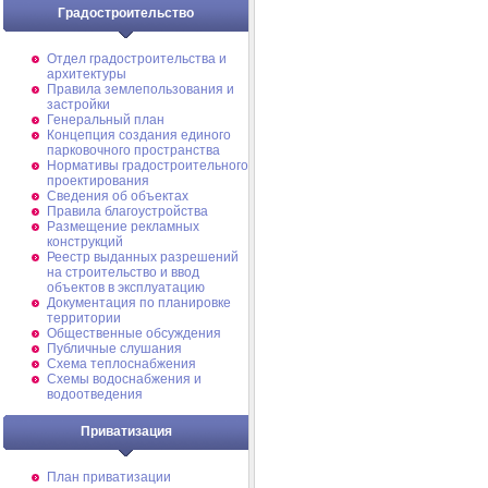
Градостроительство
Отдел градостроительства и
архитектуры
Правила землепользования и
застройки
Генеральный план
Концепция создания единого
парковочного пространства
Нормативы градостроительного
проектирования
Сведения об объектах
Правила благоустройства
Размещение рекламных
конструкций
Реестр выданных разрешений
на строительство и ввод
объектов в эксплуатацию
Документация по планировке
территории
Общественные обсуждения
Публичные слушания
Схема теплоснабжения
Схемы водоснабжения и
водоотведения
Приватизация
План приватизации