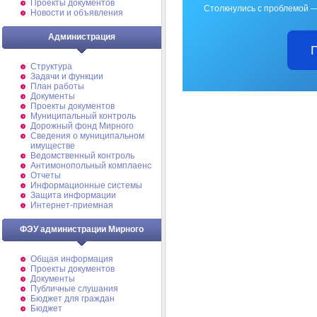
Проекты документов
Столкнулись с проблемой —
Новости и объявления
Администрация
Структура
Задачи и функции
План работы
Документы
Проекты документов
Муниципальный контроль
Дорожный фонд Мирного
Cведения о муниципальном
имуществе
Ведомственный контроль
Антимонопольный комплаенс
Отчеты
Информационные системы
Защита информации
Интернет-приемная
ФЭУ администрации Мирного
Общая информация
Проекты документов
Документы
Публичные слушания
Бюджет для граждан
Бюджет