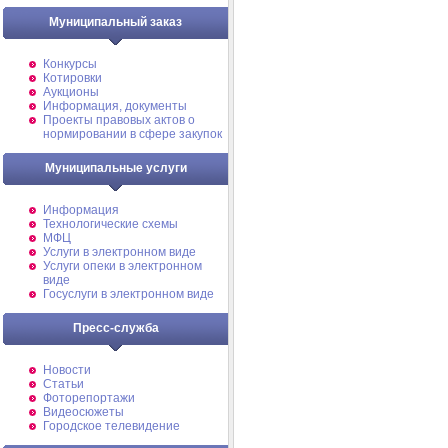
Муниципальный заказ
Конкурсы
Котировки
Аукционы
Информация, документы
Проекты правовых актов о
нормировании в сфере закупок
Муниципальные услуги
Информация
Технологические схемы
МФЦ
Услуги в электронном виде
Услуги опеки в электронном
виде
Госуслуги в электронном виде
Пресс-служба
Новости
Статьи
Фоторепортажи
Видеосюжеты
Городское телевидение