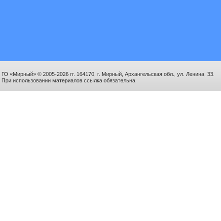
ГО «Мирный» © 2005-2026 гг. 164170, г. Мирный, Архангельская обл., ул. Ленина, 33.
При использовании материалов ссылка обязательна.