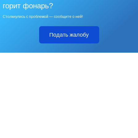
горит фонарь?
Столкнулись с проблемой — сообщите о ней!
Подать жалобу