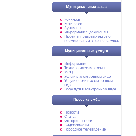
Муниципальный заказ
Конкурсы
Котировки
Аукционы
Информация, документы
Проекты правовых актов о
нормировании в сфере закупок
Муниципальные услуги
Информация
Технологические схемы
МФЦ
Услуги в электронном виде
Услуги опеки в электронном
виде
Госуслуги в электронном виде
Пресс-служба
Новости
Статьи
Фоторепортажи
Видеосюжеты
Городское телевидение