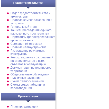
Градостроительство
Отдел градостроительства и
архитектуры
Правила землепользования и
застройки
Генеральный план
Концепция создания единого
парковочного пространства
Нормативы градостроительного
проектирования
Сведения об объектах
Правила благоустройства
Размещение рекламных
конструкций
Реестр выданных разрешений
на строительство и ввод
объектов в эксплуатацию
Документация по планировке
территории
Общественные обсуждения
Публичные слушания
Схема теплоснабжения
Схемы водоснабжения и
водоотведения
Приватизация
План приватизации