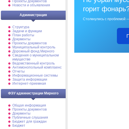
Проекты документов
Новости и объявления
горит фонарь
Администрация
Столкнулись с проблемой —
Структура
Задачи и функции
План работы
Документы
Проекты документов
Муниципальный контроль
Дорожный фонд Мирного
Cведения о муниципальном
имуществе
Ведомственный контроль
Антимонопольный комплаенс
Отчеты
Информационные системы
Защита информации
Интернет-приемная
ФЭУ администрации Мирного
Общая информация
Проекты документов
Документы
Публичные слушания
Бюджет для граждан
Бюджет