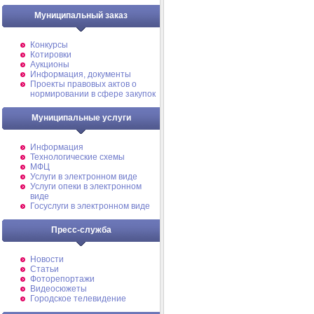
Муниципальный заказ
Конкурсы
Котировки
Аукционы
Информация, документы
Проекты правовых актов о
нормировании в сфере закупок
Муниципальные услуги
Информация
Технологические схемы
МФЦ
Услуги в электронном виде
Услуги опеки в электронном
виде
Госуслуги в электронном виде
Пресс-служба
Новости
Статьи
Фоторепортажи
Видеосюжеты
Городское телевидение