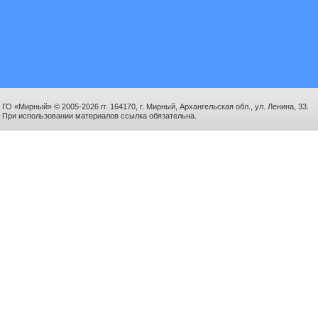
ГО «Мирный» © 2005-2026 гг. 164170, г. Мирный, Архангельская обл., ул. Ленина, 33.
При использовании материалов ссылка обязательна.