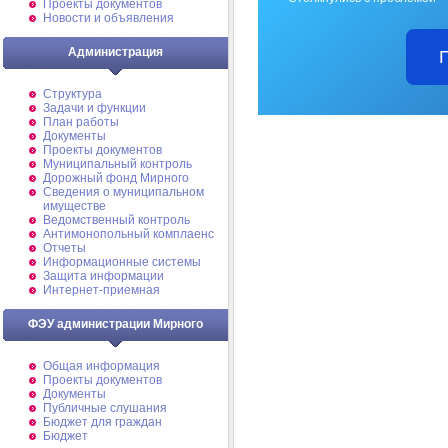
Проекты документов
Новости и объявления
Администрация
Структура
Задачи и функции
План работы
Документы
Проекты документов
Муниципальный контроль
Дорожный фонд Мирного
Cведения о муниципальном
имуществе
Ведомственный контроль
Антимонопольный комплаенс
Отчеты
Информационные системы
Защита информации
Интернет-приемная
ФЭУ администрации Мирного
Общая информация
Проекты документов
Документы
Публичные слушания
Бюджет для граждан
Бюджет