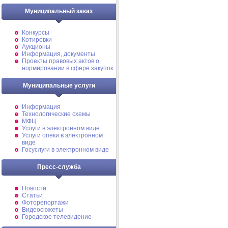
Муниципальный заказ
Конкурсы
Котировки
Аукционы
Информация, документы
Проекты правовых актов о
нормировании в сфере закупок
Муниципальные услуги
Информация
Технологические схемы
МФЦ
Услуги в электронном виде
Услуги опеки в электронном
виде
Госуслуги в электронном виде
Пресс-служба
Новости
Статьи
Фоторепортажи
Видеосюжеты
Городское телевидение