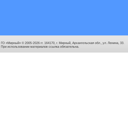
ГО «Мирный» © 2005-2026 гг. 164170, г. Мирный, Архангельская обл., ул. Ленина, 33.
При использовании материалов ссылка обязательна.