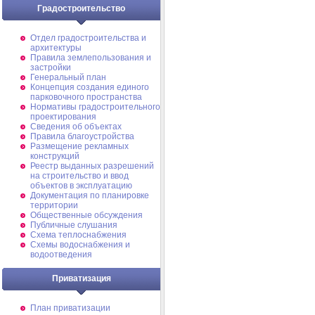
Градостроительство
Отдел градостроительства и
архитектуры
Правила землепользования и
застройки
Генеральный план
Концепция создания единого
парковочного пространства
Нормативы градостроительного
проектирования
Сведения об объектах
Правила благоустройства
Размещение рекламных
конструкций
Реестр выданных разрешений
на строительство и ввод
объектов в эксплуатацию
Документация по планировке
территории
Общественные обсуждения
Публичные слушания
Схема теплоснабжения
Схемы водоснабжения и
водоотведения
Приватизация
План приватизации