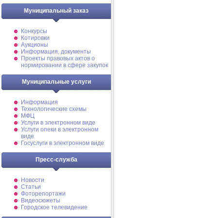
Муниципальный заказ
Конкурсы
Котировки
Аукционы
Информация, документы
Проекты правовых актов о
нормировании в сфере закупок
Муниципальные услуги
Информация
Технологические схемы
МФЦ
Услуги в электронном виде
Услуги опеки в электронном
виде
Госуслуги в электронном виде
Пресс-служба
Новости
Статьи
Фоторепортажи
Видеосюжеты
Городское телевидение