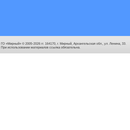
ГО «Мирный» © 2005-2026 гг. 164170, г. Мирный, Архангельская обл., ул. Ленина, 33.
При использовании материалов ссылка обязательна.