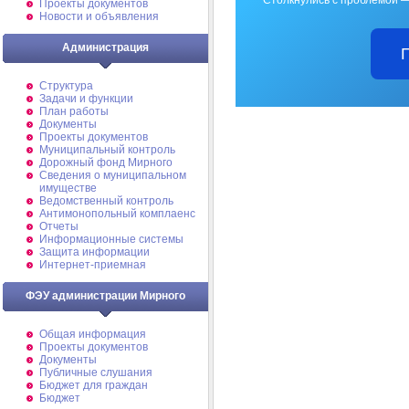
Проекты документов
Новости и объявления
Администрация
Структура
Задачи и функции
План работы
Документы
Проекты документов
Муниципальный контроль
Дорожный фонд Мирного
Cведения о муниципальном
имуществе
Ведомственный контроль
Антимонопольный комплаенс
Отчеты
Информационные системы
Защита информации
Интернет-приемная
ФЭУ администрации Мирного
Общая информация
Проекты документов
Документы
Публичные слушания
Бюджет для граждан
Бюджет