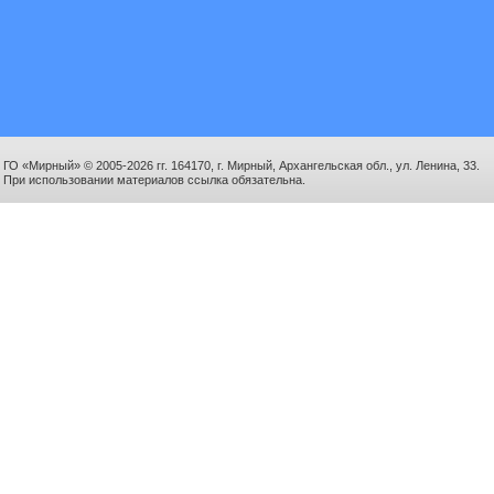
ГО «Мирный» © 2005-2026 гг. 164170, г. Мирный, Архангельская обл., ул. Ленина, 33.
При использовании материалов ссылка обязательна.