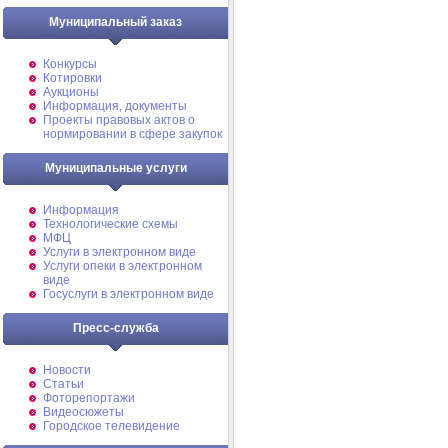
Муниципальный заказ
Конкурсы
Котировки
Аукционы
Информация, документы
Проекты правовых актов о
нормировании в сфере закупок
Муниципальные услуги
Информация
Технологические схемы
МФЦ
Услуги в электронном виде
Услуги опеки в электронном
виде
Госуслуги в электронном виде
Пресс-служба
Новости
Статьи
Фоторепортажи
Видеосюжеты
Городское телевидение