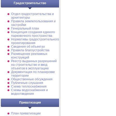
Градостроительство
Отдел градостроительства и
архитектуры
Правила землепользования и
застройки
Генеральный план
Концепция создания единого
парковочного пространства
Нормативы градостроительного
проектирования
Сведения об объектах
Правила благоустройства
Размещение рекламных
конструкций
Реестр выданных разрешений
на строительство и ввод
объектов в эксплуатацию
Документация по планировке
территории
Общественные обсуждения
Публичные слушания
Схема теплоснабжения
Схемы водоснабжения и
водоотведения
Приватизация
План приватизации