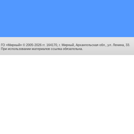
ГО «Мирный» © 2005-2026 гг. 164170, г. Мирный, Архангельская обл., ул. Ленина, 33.
При использовании материалов ссылка обязательна.