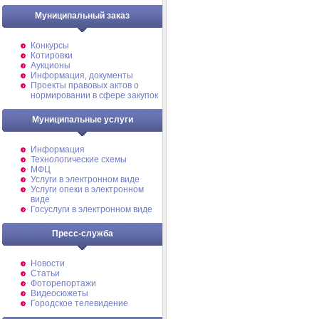
Муниципальный заказ
Конкурсы
Котировки
Аукционы
Информация, документы
Проекты правовых актов о
нормировании в сфере закупок
Муниципальные услуги
Информация
Технологические схемы
МФЦ
Услуги в электронном виде
Услуги опеки в электронном
виде
Госуслуги в электронном виде
Пресс-служба
Новости
Статьи
Фоторепортажи
Видеосюжеты
Городское телевидение