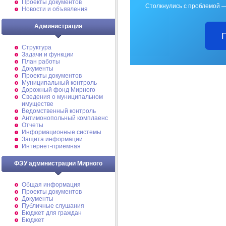
Проекты документов
Столкнулись с проблемой —
Новости и объявления
Администрация
Структура
Задачи и функции
План работы
Документы
Проекты документов
Муниципальный контроль
Дорожный фонд Мирного
Cведения о муниципальном
имуществе
Ведомственный контроль
Антимонопольный комплаенс
Отчеты
Информационные системы
Защита информации
Интернет-приемная
ФЭУ администрации Мирного
Общая информация
Проекты документов
Документы
Публичные слушания
Бюджет для граждан
Бюджет