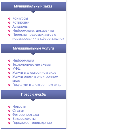
Муниципальный заказ
Конкурсы
Котировки
Аукционы
Информация, документы
Проекты правовых актов о
нормировании в сфере закупок
Муниципальные услуги
Информация
Технологические схемы
МФЦ
Услуги в электронном виде
Услуги опеки в электронном
виде
Госуслуги в электронном виде
Пресс-служба
Новости
Статьи
Фоторепортажи
Видеосюжеты
Городское телевидение