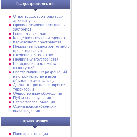
Градостроительство
Отдел градостроительства и
архитектуры
Правила землепользования и
застройки
Генеральный план
Концепция создания единого
парковочного пространства
Нормативы градостроительного
проектирования
Сведения об объектах
Правила благоустройства
Размещение рекламных
конструкций
Реестр выданных разрешений
на строительство и ввод
объектов в эксплуатацию
Документация по планировке
территории
Общественные обсуждения
Публичные слушания
Схема теплоснабжения
Схемы водоснабжения и
водоотведения
Приватизация
План приватизации