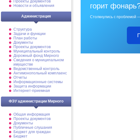
Проекты документов
горит фонарь
Новости и объявления
Администрация
Столкнулись с проблемой —
Структура
Задачи и функции
План работы
Документы
Проекты документов
Муниципальный контроль
Дорожный фонд Мирного
Cведения о муниципальном
имуществе
Ведомственный контроль
Антимонопольный комплаенс
Отчеты
Информационные системы
Защита информации
Интернет-приемная
ФЭУ администрации Мирного
Общая информация
Проекты документов
Документы
Публичные слушания
Бюджет для граждан
Бюджет