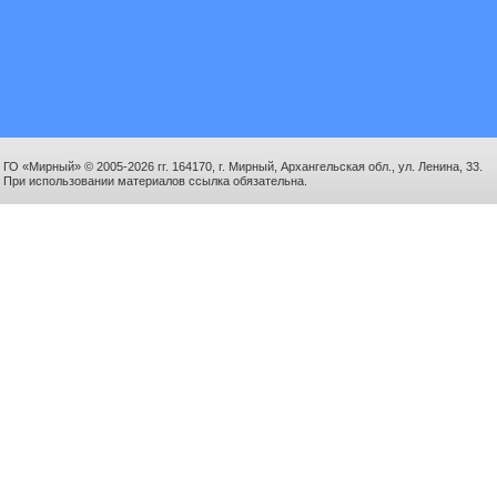
ГО «Мирный» © 2005-2026 гг. 164170, г. Мирный, Архангельская обл., ул. Ленина, 33.
При использовании материалов ссылка обязательна.