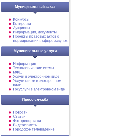
Муниципальный заказ
Конкурсы
Котировки
Аукционы
Информация, документы
Проекты правовых актов о
нормировании в сфере закупок
Муниципальные услуги
Информация
Технологические схемы
МФЦ
Услуги в электронном виде
Услуги опеки в электронном
виде
Госуслуги в электронном виде
Пресс-служба
Новости
Статьи
Фоторепортажи
Видеосюжеты
Городское телевидение