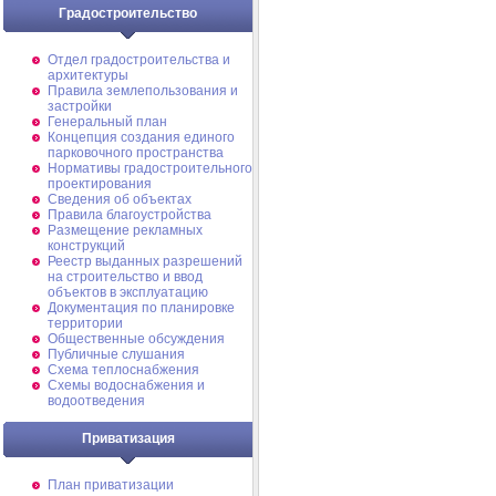
Градостроительство
Отдел градостроительства и
архитектуры
Правила землепользования и
застройки
Генеральный план
Концепция создания единого
парковочного пространства
Нормативы градостроительного
проектирования
Сведения об объектах
Правила благоустройства
Размещение рекламных
конструкций
Реестр выданных разрешений
на строительство и ввод
объектов в эксплуатацию
Документация по планировке
территории
Общественные обсуждения
Публичные слушания
Схема теплоснабжения
Схемы водоснабжения и
водоотведения
Приватизация
План приватизации