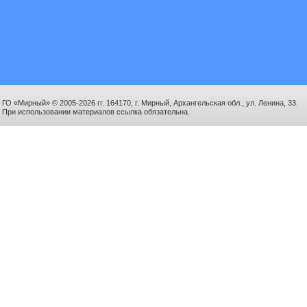
ГО «Мирный» © 2005-2026 гг. 164170, г. Мирный, Архангельская обл., ул. Ленина, 33.
При использовании материалов ссылка обязательна.