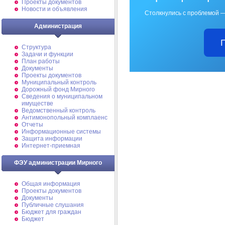
Проекты документов
Новости и объявления
Столкнулись с проблемой —
Администрация
Структура
Задачи и функции
План работы
Документы
Проекты документов
Муниципальный контроль
Дорожный фонд Мирного
Cведения о муниципальном
имуществе
Ведомственный контроль
Антимонопольный комплаенс
Отчеты
Информационные системы
Защита информации
Интернет-приемная
ФЭУ администрации Мирного
Общая информация
Проекты документов
Документы
Публичные слушания
Бюджет для граждан
Бюджет