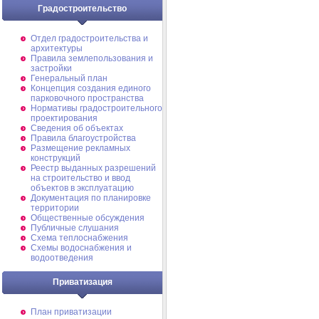
Градостроительство
Отдел градостроительства и
архитектуры
Правила землепользования и
застройки
Генеральный план
Концепция создания единого
парковочного пространства
Нормативы градостроительного
проектирования
Сведения об объектах
Правила благоустройства
Размещение рекламных
конструкций
Реестр выданных разрешений
на строительство и ввод
объектов в эксплуатацию
Документация по планировке
территории
Общественные обсуждения
Публичные слушания
Схема теплоснабжения
Схемы водоснабжения и
водоотведения
Приватизация
План приватизации