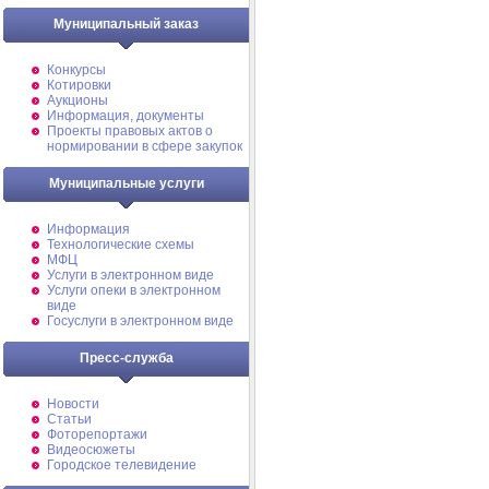
Муниципальный заказ
Конкурсы
Котировки
Аукционы
Информация, документы
Проекты правовых актов о
нормировании в сфере закупок
Муниципальные услуги
Информация
Технологические схемы
МФЦ
Услуги в электронном виде
Услуги опеки в электронном
виде
Госуслуги в электронном виде
Пресс-служба
Новости
Статьи
Фоторепортажи
Видеосюжеты
Городское телевидение