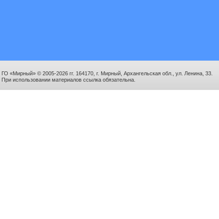
ГО «Мирный» © 2005-2026 гг. 164170, г. Мирный, Архангельская обл., ул. Ленина, 33.
При использовании материалов ссылка обязательна.