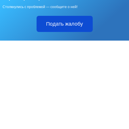
Столкнулись с проблемой — сообщите о ней!
Подать жалобу