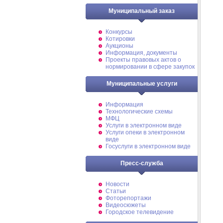
Муниципальный заказ
Конкурсы
Котировки
Аукционы
Информация, документы
Проекты правовых актов о
нормировании в сфере закупок
Муниципальные услуги
Информация
Технологические схемы
МФЦ
Услуги в электронном виде
Услуги опеки в электронном
виде
Госуслуги в электронном виде
Пресс-служба
Новости
Статьи
Фоторепортажи
Видеосюжеты
Городское телевидение