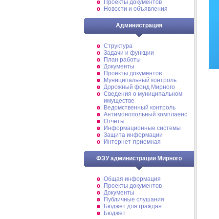
Проекты документов
Новости и объявления
Администрация
Структура
Задачи и функции
План работы
Документы
Проекты документов
Муниципальный контроль
Дорожный фонд Мирного
Cведения о муниципальном
имуществе
Ведомственный контроль
Антимонопольный комплаенс
Отчеты
Информационные системы
Защита информации
Интернет-приемная
ФЭУ администрации Мирного
Общая информация
Проекты документов
Документы
Публичные слушания
Бюджет для граждан
Бюджет