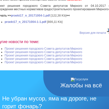
оект решения городского Совета депутатов Мирного от 04.10.2017 
ерждении местных нормативов градостроительного проектирования Мирного
чать >>
proekt17_n_20171004-1.pdf
[122,38 Kb]
<<
proekt17_n_20171004-1-1.pdf
[800,11 Kb]
Версия для печати
угие новости по теме:
Проект решения городского Совета депутатов Мирного
Проект решения городского Совета депутатов Мирного
Проект решения городского Совета депутатов Мирного
Проект решения городского Совета депутатов Мирного
Проект решения городского Совета депутатов Мирного
Жалобы на всё
Не убран мусор, яма на дороге, не
горит фонарь?