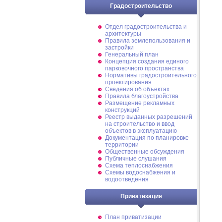
Градостроительство
Отдел градостроительства и
архитектуры
Правила землепользования и
застройки
Генеральный план
Концепция создания единого
парковочного пространства
Нормативы градостроительного
проектирования
Сведения об объектах
Правила благоустройства
Размещение рекламных
конструкций
Реестр выданных разрешений
на строительство и ввод
объектов в эксплуатацию
Документация по планировке
территории
Общественные обсуждения
Публичные слушания
Схема теплоснабжения
Схемы водоснабжения и
водоотведения
Приватизация
План приватизации