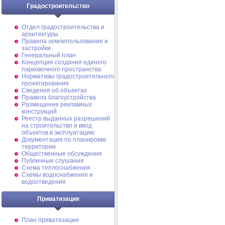
Градостроительство
Отдел градостроительства и
архитектуры
Правила землепользования и
застройки
Генеральный план
Концепция создания единого
парковочного пространства
Нормативы градостроительного
проектирования
Сведения об объектах
Правила благоустройства
Размещение рекламных
конструкций
Реестр выданных разрешений
на строительство и ввод
объектов в эксплуатацию
Документация по планировке
территории
Общественные обсуждения
Публичные слушания
Схема теплоснабжения
Схемы водоснабжения и
водоотведения
Приватизация
План приватизации