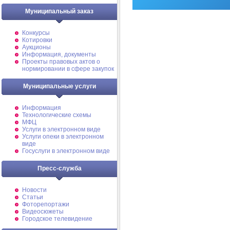
Муниципальный заказ
Конкурсы
Котировки
Аукционы
Информация, документы
Проекты правовых актов о
нормировании в сфере закупок
Муниципальные услуги
Информация
Технологические схемы
МФЦ
Услуги в электронном виде
Услуги опеки в электронном
виде
Госуслуги в электронном виде
Пресс-служба
Новости
Статьи
Фоторепортажи
Видеосюжеты
Городское телевидение