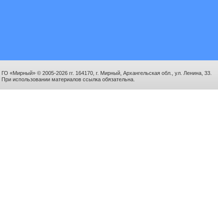
ГО «Мирный» © 2005-2026 гг. 164170, г. Мирный, Архангельская обл., ул. Ленина, 33.
При использовании материалов ссылка обязательна.