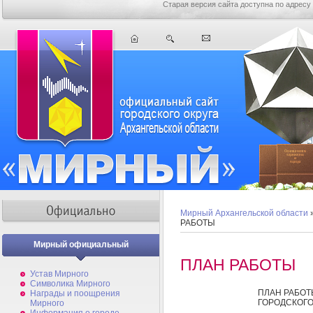
Старая версия сайта доступна по адресу
Мирный Архангельской области
РАБОТЫ
Мирный официальный
ПЛАН РАБОТЫ
Устав Мирного
Символика Мирного
ПЛАН РАБО
Награды и поощрения
ГОРОДСКОГО
Мирного