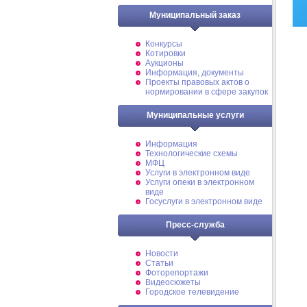
Муниципальный заказ
Конкурсы
Котировки
Аукционы
Информация, документы
Проекты правовых актов о
нормировании в сфере закупок
Муниципальные услуги
Информация
Технологические схемы
МФЦ
Услуги в электронном виде
Услуги опеки в электронном
виде
Госуслуги в электронном виде
Пресс-служба
Новости
Статьи
Фоторепортажи
Видеосюжеты
Городское телевидение