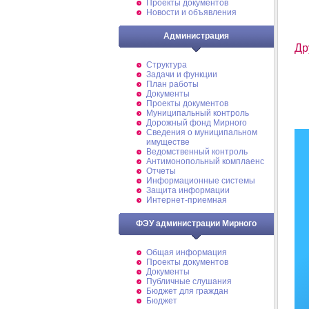
Проекты документов
Новости и объявления
Администрация
Др
Структура
Задачи и функции
План работы
Документы
Проекты документов
Муниципальный контроль
Дорожный фонд Мирного
Cведения о муниципальном
имуществе
Ведомственный контроль
Антимонопольный комплаенс
Отчеты
Информационные системы
Защита информации
Интернет-приемная
ФЭУ администрации Мирного
Общая информация
Проекты документов
Документы
Публичные слушания
Бюджет для граждан
Бюджет