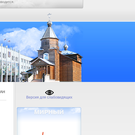
зводится.
ЛАН
Версия для слабовидящих