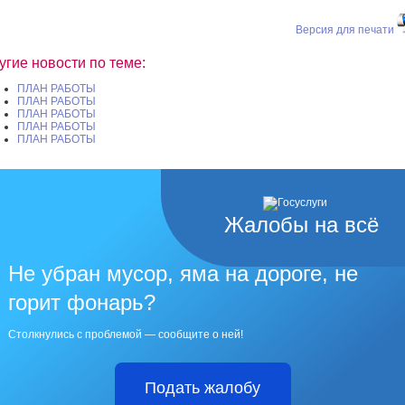
Версия для печати
угие новости по теме:
ПЛАН РАБОТЫ
ПЛАН РАБОТЫ
ПЛАН РАБОТЫ
ПЛАН РАБОТЫ
ПЛАН РАБОТЫ
Жалобы на всё
Не убран мусор, яма на дороге, не
горит фонарь?
Столкнулись с проблемой — сообщите о ней!
Подать жалобу