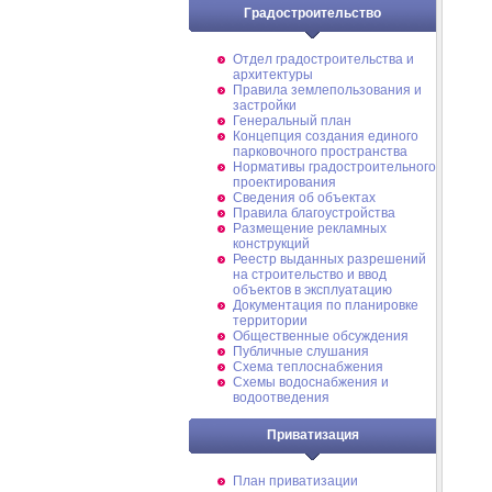
Градостроительство
Отдел градостроительства и
архитектуры
Правила землепользования и
застройки
Генеральный план
Концепция создания единого
парковочного пространства
Нормативы градостроительного
проектирования
Сведения об объектах
Правила благоустройства
Размещение рекламных
конструкций
Реестр выданных разрешений
на строительство и ввод
объектов в эксплуатацию
Документация по планировке
территории
Общественные обсуждения
Публичные слушания
Схема теплоснабжения
Схемы водоснабжения и
водоотведения
Приватизация
План приватизации