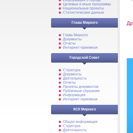
Информация о городе
Целевые и иные программы
Национальные проекты
Статистические данные
Глава Мирного
Др
Глава Мирного
Документы
Отчеты
Интернет-приемная
Городской Совет
Структура
Документы
Деятельность
Отчеты
Проекты документов
Публичные слушания
Информация
Интернет-приемная
КСК Мирного
Общая информация
Структура
Деятельность