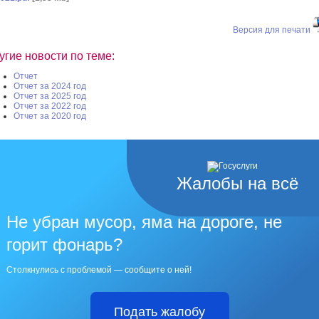
Версия для печати
угие новости по теме:
Отчет
Отчет за 2024 год
Отчет за 2025 год
Отчет за 2022 год
Отчет за 2020 год
Жалобы на всё
Не убран мусор, яма на дороге, не
горит фонарь?
Столкнулись с проблемой — сообщите о ней!
Подать жалобу