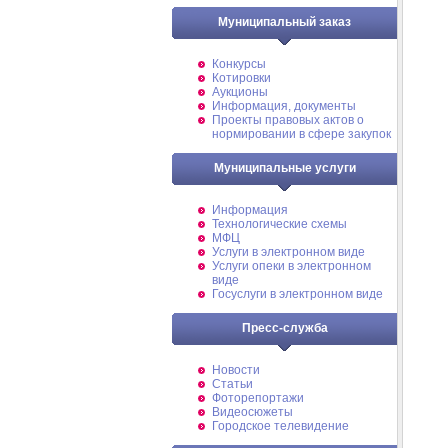
Муниципальный заказ
Конкурсы
Котировки
Аукционы
Информация, документы
Проекты правовых актов о
нормировании в сфере закупок
Муниципальные услуги
Информация
Технологические схемы
МФЦ
Услуги в электронном виде
Услуги опеки в электронном
виде
Госуслуги в электронном виде
Пресс-служба
Новости
Статьи
Фоторепортажи
Видеосюжеты
Городское телевидение