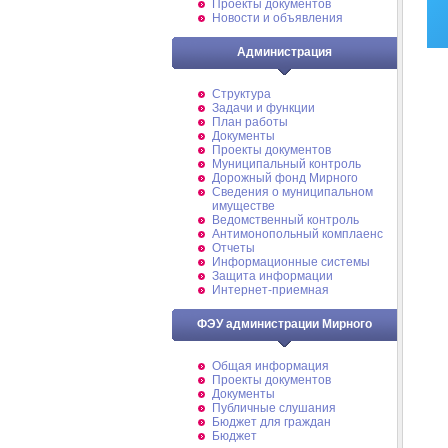
Проекты документов
Новости и объявления
Администрация
Структура
Задачи и функции
План работы
Документы
Проекты документов
Муниципальный контроль
Дорожный фонд Мирного
Cведения о муниципальном
имуществе
Ведомственный контроль
Антимонопольный комплаенс
Отчеты
Информационные системы
Защита информации
Интернет-приемная
ФЭУ администрации Мирного
Общая информация
Проекты документов
Документы
Публичные слушания
Бюджет для граждан
Бюджет