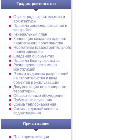
Градостроительство
Отдел градостроительства и
архитектуры
Правила землепользования и
застройки
Генеральный план
Концепция создания единого
парковочного пространства
Нормативы градостроительного
проектирования
Сведения об объектах
Правила благоустройства
Размещение рекламных
конструкций
Реестр выданных разрешений
на строительство и ввод
объектов в эксплуатацию
Документация по планировке
территории
Общественные обсуждения
Публичные слушания
Схема теплоснабжения
Схемы водоснабжения и
водоотведения
Приватизация
План приватизации