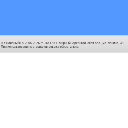
ГО «Мирный» © 2005-2026 гг. 164170, г. Мирный, Архангельская обл., ул. Ленина, 33.
При использовании материалов ссылка обязательна.