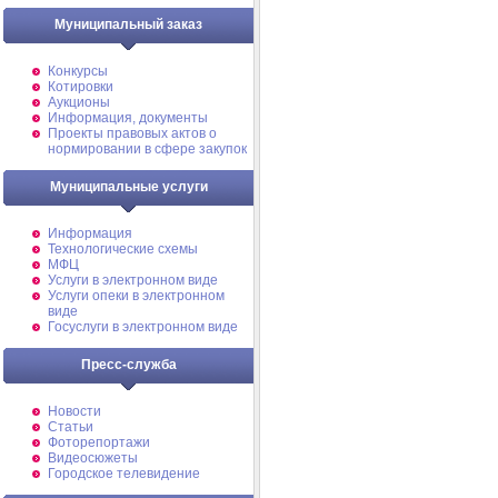
Муниципальный заказ
Конкурсы
Котировки
Аукционы
Информация, документы
Проекты правовых актов о
нормировании в сфере закупок
Муниципальные услуги
Информация
Технологические схемы
МФЦ
Услуги в электронном виде
Услуги опеки в электронном
виде
Госуслуги в электронном виде
Пресс-служба
Новости
Статьи
Фоторепортажи
Видеосюжеты
Городское телевидение