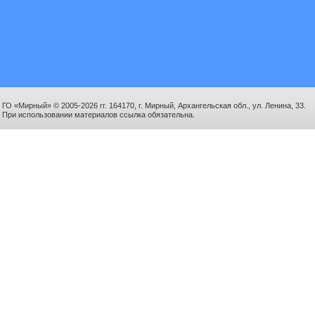
ГО «Мирный» © 2005-2026 гг. 164170, г. Мирный, Архангельская обл., ул. Ленина, 33.
При использовании материалов ссылка обязательна.