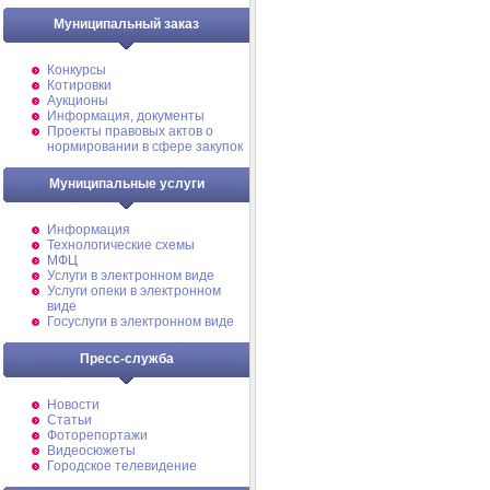
Муниципальный заказ
Конкурсы
Котировки
Аукционы
Информация, документы
Проекты правовых актов о
нормировании в сфере закупок
Муниципальные услуги
Информация
Технологические схемы
МФЦ
Услуги в электронном виде
Услуги опеки в электронном
виде
Госуслуги в электронном виде
Пресс-служба
Новости
Статьи
Фоторепортажи
Видеосюжеты
Городское телевидение