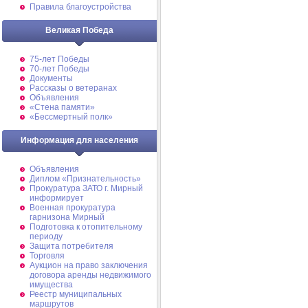
Правила благоустройства
Великая Победа
75-лет Победы
70-лет Победы
Документы
Рассказы о ветеранах
Объявления
«Стена памяти»
«Бессмертный полк»
Информация для населения
Объявления
Диплом «Признательность»
Прокуратура ЗАТО г. Мирный
информирует
Военная прокуратура
гарнизона Мирный
Подготовка к отопительному
периоду
Защита потребителя
Торговля
Аукцион на право заключения
договора аренды недвижимого
имущества
Реестр муниципальных
маршрутов