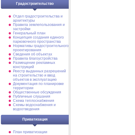
Градостроительство
Отдел градостроительства и
архитектуры
Правила землепользования и
застройки
Генеральный план
Концепция создания единого
парковочного пространства
Нормативы градостроительного
проектирования
Сведения об объектах
Правила благоустройства
Размещение рекламных
конструкций
Реестр выданных разрешений
на строительство и ввод
объектов в эксплуатацию
Документация по планировке
территории
Общественные обсуждения
Публичные слушания
Схема теплоснабжения
Схемы водоснабжения и
водоотведения
Приватизация
План приватизации