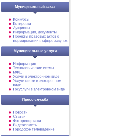
Муниципальный заказ
Конкурсы
Котировки
Аукционы
Информация, документы
Проекты правовых актов о
нормировании в сфере закупок
Муниципальные услуги
Информация
Технологические схемы
МФЦ
Услуги в электронном виде
Услуги опеки в электронном
виде
Госуслуги в электронном виде
Пресс-служба
Новости
Статьи
Фоторепортажи
Видеосюжеты
Городское телевидение