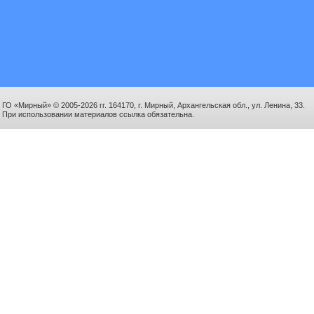
ГО «Мирный» © 2005-2026 гг. 164170, г. Мирный, Архангельская обл., ул. Ленина, 33.
При использовании материалов ссылка обязательна.