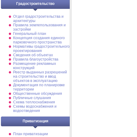
Градостроительство
Отдел градостроительства и
архитектуры
Правила землепользования и
застройки
Генеральный план
Концепция создания единого
парковочного пространства
Нормативы градостроительного
проектирования
Сведения об объектах
Правила благоустройства
Размещение рекламных
конструкций
Реестр выданных разрешений
на строительство и ввод
объектов в эксплуатацию
Документация по планировке
территории
Общественные обсуждения
Публичные слушания
Схема теплоснабжения
Схемы водоснабжения и
водоотведения
Приватизация
План приватизации