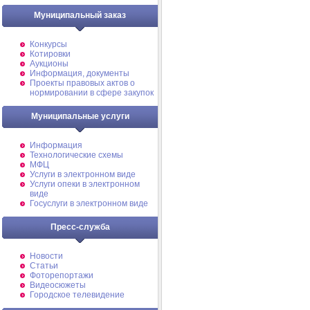
Муниципальный заказ
Конкурсы
Котировки
Аукционы
Информация, документы
Проекты правовых актов о
нормировании в сфере закупок
Муниципальные услуги
Информация
Технологические схемы
МФЦ
Услуги в электронном виде
Услуги опеки в электронном
виде
Госуслуги в электронном виде
Пресс-служба
Новости
Статьи
Фоторепортажи
Видеосюжеты
Городское телевидение