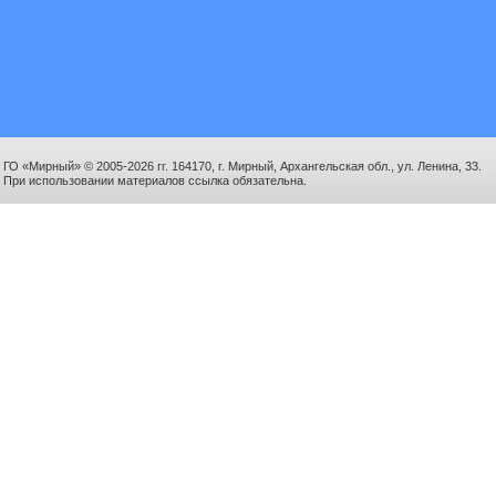
ГО «Мирный» © 2005-2026 гг. 164170, г. Мирный, Архангельская обл., ул. Ленина, 33.
При использовании материалов ссылка обязательна.