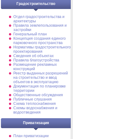
Градостроительство
Отдел градостроительства и
архитектуры
Правила землепользования и
застройки
Генеральный план
Концепция создания единого
парковочного пространства
Нормативы градостроительного
проектирования
Сведения об объектах
Правила благоустройства
Размещение рекламных
конструкций
Реестр выданных разрешений
на строительство и ввод
объектов в эксплуатацию
Документация по планировке
территории
Общественные обсуждения
Публичные слушания
Схема теплоснабжения
Схемы водоснабжения и
водоотведения
Приватизация
План приватизации