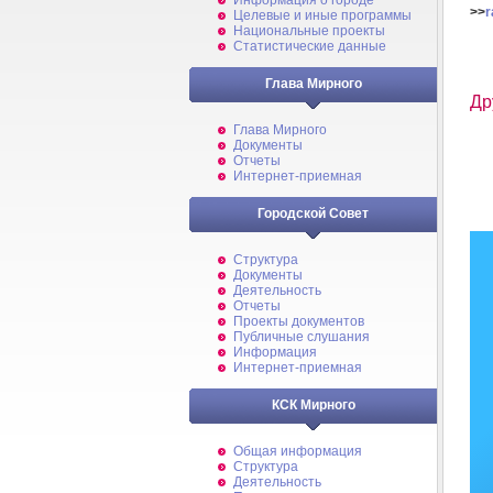
Информация о городе
>>
r
Целевые и иные программы
Национальные проекты
Статистические данные
Глава Мирного
Др
Глава Мирного
Документы
Отчеты
Интернет-приемная
Городской Совет
Структура
Документы
Деятельность
Отчеты
Проекты документов
Публичные слушания
Информация
Интернет-приемная
КСК Мирного
Общая информация
Структура
Деятельность