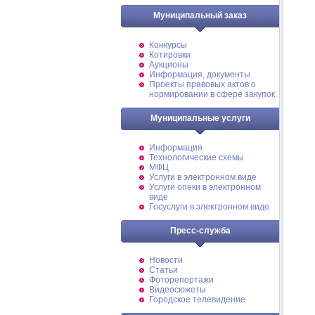
Муниципальный заказ
Конкурсы
Котировки
Аукционы
Информация, документы
Проекты правовых актов о
нормировании в сфере закупок
Муниципальные услуги
Информация
Технологические схемы
МФЦ
Услуги в электронном виде
Услуги опеки в электронном
виде
Госуслуги в электронном виде
Пресс-служба
Новости
Статьи
Фоторепортажи
Видеосюжеты
Городское телевидение