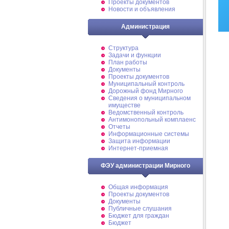
Проекты документов
Новости и объявления
Администрация
Структура
Задачи и функции
План работы
Документы
Проекты документов
Муниципальный контроль
Дорожный фонд Мирного
Cведения о муниципальном
имуществе
Ведомственный контроль
Антимонопольный комплаенс
Отчеты
Информационные системы
Защита информации
Интернет-приемная
ФЭУ администрации Мирного
Общая информация
Проекты документов
Документы
Публичные слушания
Бюджет для граждан
Бюджет