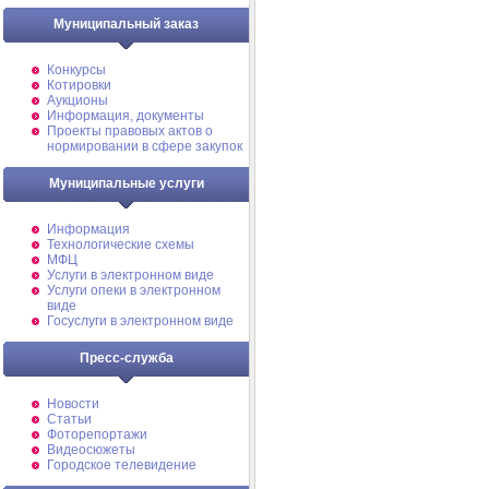
Муниципальный заказ
Конкурсы
Котировки
Аукционы
Информация, документы
Проекты правовых актов о
нормировании в сфере закупок
Муниципальные услуги
Информация
Технологические схемы
МФЦ
Услуги в электронном виде
Услуги опеки в электронном
виде
Госуслуги в электронном виде
Пресс-служба
Новости
Статьи
Фоторепортажи
Видеосюжеты
Городское телевидение