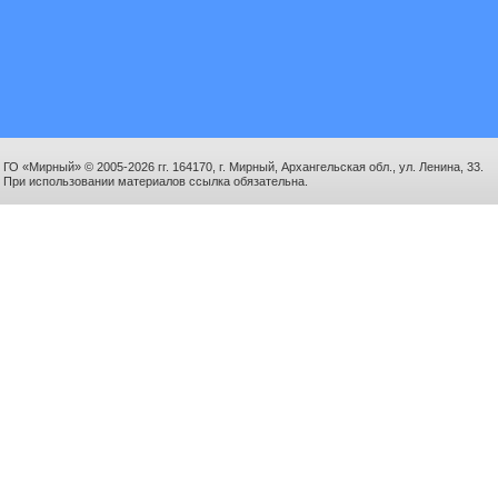
ГО «Мирный» © 2005-2026 гг. 164170, г. Мирный, Архангельская обл., ул. Ленина, 33.
При использовании материалов ссылка обязательна.