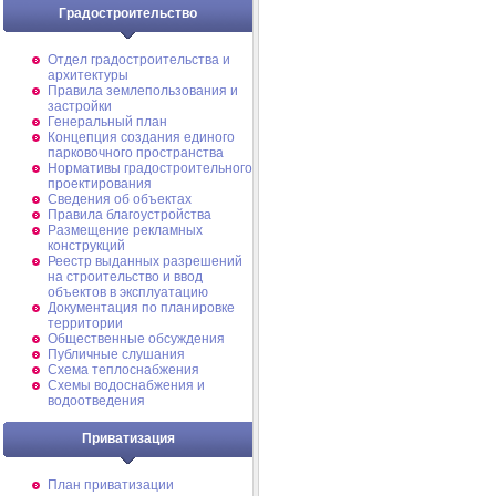
Градостроительство
Отдел градостроительства и
архитектуры
Правила землепользования и
застройки
Генеральный план
Концепция создания единого
парковочного пространства
Нормативы градостроительного
проектирования
Сведения об объектах
Правила благоустройства
Размещение рекламных
конструкций
Реестр выданных разрешений
на строительство и ввод
объектов в эксплуатацию
Документация по планировке
территории
Общественные обсуждения
Публичные слушания
Схема теплоснабжения
Схемы водоснабжения и
водоотведения
Приватизация
План приватизации