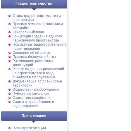
Градостроительство
Отдел градостроительства и
архитектуры
Правила землепользования и
застройки
Генеральный план
Концепция создания единого
парковочного пространства
Нормативы градостроительного
проектирования
Сведения об объектах
Правила благоустройства
Размещение рекламных
конструкций
Реестр выданных разрешений
на строительство и ввод
объектов в эксплуатацию
Документация по планировке
территории
Общественные обсуждения
Публичные слушания
Схема теплоснабжения
Схемы водоснабжения и
водоотведения
Приватизация
План приватизации