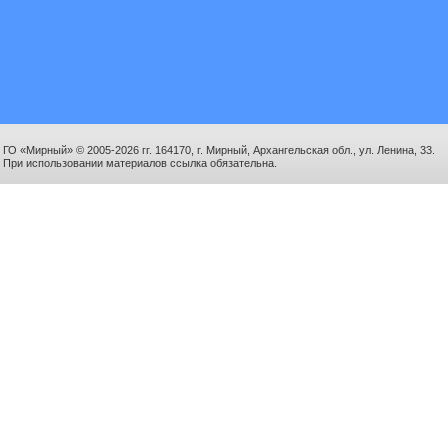
ГО «Мирный» © 2005-2026 гг. 164170, г. Мирный, Архангельская обл., ул. Ленина, 33.
При использовании материалов ссылка обязательна.