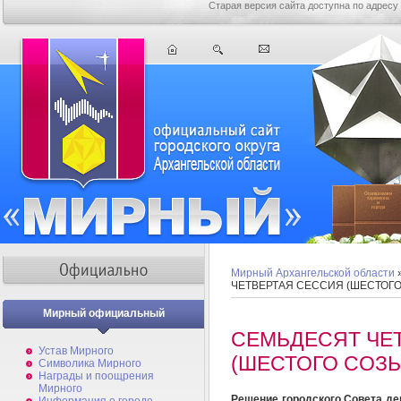
Старая версия сайта доступна по адресу
Мирный Архангельской области
ЧЕТВЕРТАЯ СЕССИЯ (ШЕСТОГ
Мирный официальный
СЕМЬДЕСЯТ ЧЕ
Устав Мирного
(ШЕСТОГО СОЗЫ
Символика Мирного
Награды и поощрения
Мирного
Решение городского Совета де