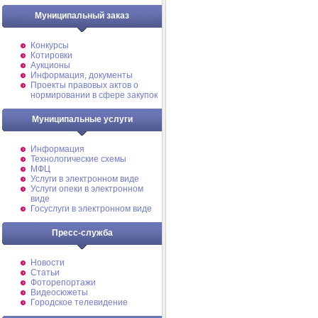
Муниципальный заказ
Конкурсы
Котировки
Аукционы
Информация, документы
Проекты правовых актов о
нормировании в сфере закупок
Муниципальные услуги
Информация
Технологические схемы
МФЦ
Услуги в электронном виде
Услуги опеки в электронном
виде
Госуслуги в электронном виде
Пресс-служба
Новости
Статьи
Фоторепортажи
Видеосюжеты
Городское телевидение