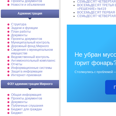
Проекты документов
СЕМЬДЕСЯТ ЧЕТВЕРТАЯ
Новости и объявления
ВОСЕМЬДЕСЯТ ТРЕТЬЯ 
«РЕШЕНИЕ» №419
ВОСЕМЬДЕСЯТ ПЕРВАЯ 
Администрация
СЕМЬДЕСЯТ ЧЕТВЕРТАЯ
Структура
Задачи и функции
План работы
Документы
Проекты документов
Муниципальный контроль
Дорожный фонд Мирного
Cведения о муниципальном
Не убран мусо
имуществе
Ведомственный контроль
Антимонопольный комплаенс
горит фонарь
Отчеты
Информационные системы
Защита информации
Столкнулись с проблемой —
Интернет-приемная
ФЭУ администрации Мирного
Общая информация
Проекты документов
Документы
Публичные слушания
Бюджет для граждан
Бюджет