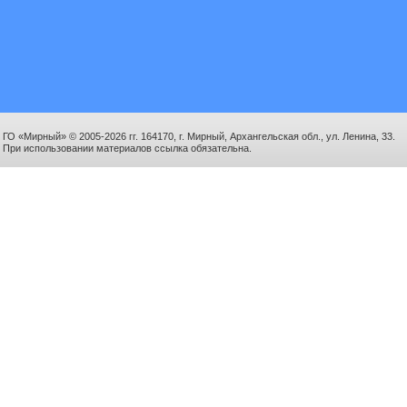
ГО «Мирный» © 2005-2026 гг. 164170, г. Мирный, Архангельская обл., ул. Ленина, 33.
При использовании материалов ссылка обязательна.