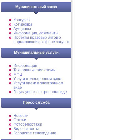
Муниципальный заказ
Конкурсы
Котировки
Аукционы
Информация, документы
Проекты правовых актов о
нормировании в сфере закупок
Муниципальные услуги
Информация
Технологические схемы
МФЦ
Услуги в электронном виде
Услуги опеки в электронном
виде
Госуслуги в электронном виде
Пресс-служба
Новости
Статьи
Фоторепортажи
Видеосюжеты
Городское телевидение