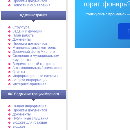
Проекты документов
горит фонарь
Новости и объявления
Столкнулись с проблемой —
Администрация
Структура
Задачи и функции
План работы
Документы
Проекты документов
Муниципальный контроль
Дорожный фонд Мирного
Cведения о муниципальном
имуществе
Ведомственный контроль
Антимонопольный комплаенс
Отчеты
Информационные системы
Защита информации
Интернет-приемная
ФЭУ администрации Мирного
Общая информация
Проекты документов
Документы
Публичные слушания
Бюджет для граждан
Бюджет