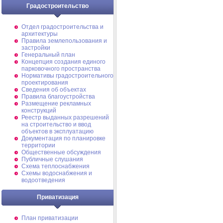
Градостроительство
Отдел градостроительства и
архитектуры
Правила землепользования и
застройки
Генеральный план
Концепция создания единого
парковочного пространства
Нормативы градостроительного
проектирования
Сведения об объектах
Правила благоустройства
Размещение рекламных
конструкций
Реестр выданных разрешений
на строительство и ввод
объектов в эксплуатацию
Документация по планировке
территории
Общественные обсуждения
Публичные слушания
Схема теплоснабжения
Схемы водоснабжения и
водоотведения
Приватизация
План приватизации