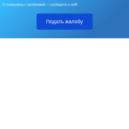
Столкнулись с проблемой — сообщите о ней!
Подать жалобу