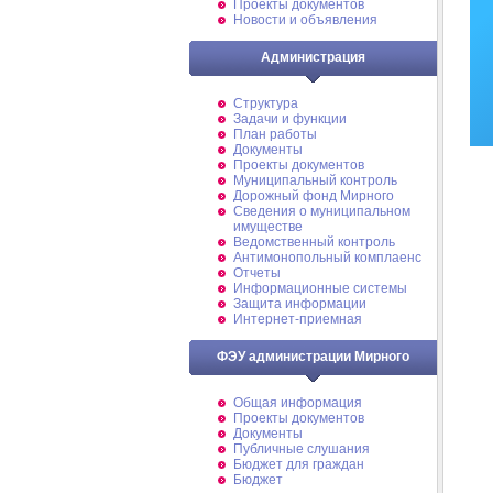
Проекты документов
Новости и объявления
Администрация
Структура
Задачи и функции
План работы
Документы
Проекты документов
Муниципальный контроль
Дорожный фонд Мирного
Cведения о муниципальном
имуществе
Ведомственный контроль
Антимонопольный комплаенс
Отчеты
Информационные системы
Защита информации
Интернет-приемная
ФЭУ администрации Мирного
Общая информация
Проекты документов
Документы
Публичные слушания
Бюджет для граждан
Бюджет