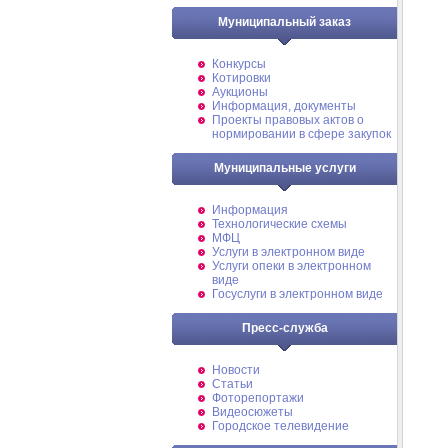
Муниципальный заказ
Конкурсы
Котировки
Аукционы
Информация, документы
Проекты правовых актов о
нормировании в сфере закупок
Муниципальные услуги
Информация
Технологические схемы
МФЦ
Услуги в электронном виде
Услуги опеки в электронном
виде
Госуслуги в электронном виде
Пресс-служба
Новости
Статьи
Фоторепортажи
Видеосюжеты
Городское телевидение