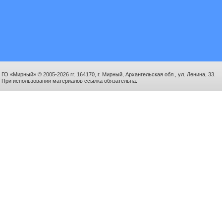
ГО «Мирный» © 2005-2026 гг. 164170, г. Мирный, Архангельская обл., ул. Ленина, 33.
При использовании материалов ссылка обязательна.