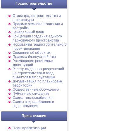
Градостроительство
Отдел градостроительства и
архитектуры
Правила землепользования и
застройки
Генеральный план
Концепция создания единого
парковочного пространства
Нормативы градостроительного
проектирования
Сведения об объектах
Правила благоустройства
Размещение рекламных
конструкций
Реестр выданных разрешений
на строительство и ввод
объектов в эксплуатацию
Документация по планировке
территории
Общественные обсуждения
Публичные слушания
Схема теплоснабжения
Схемы водоснабжения и
водоотведения
Приватизация
План приватизации