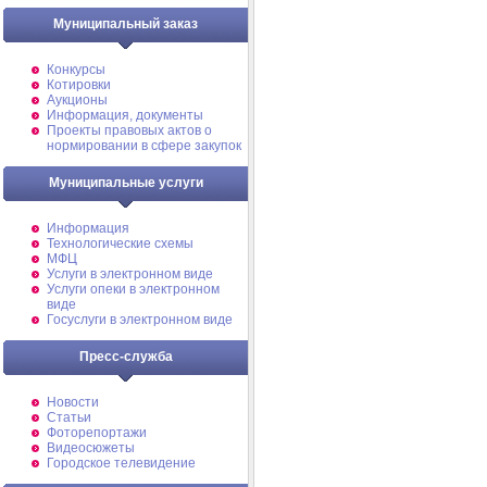
Муниципальный заказ
Конкурсы
Котировки
Аукционы
Информация, документы
Проекты правовых актов о
нормировании в сфере закупок
Муниципальные услуги
Информация
Технологические схемы
МФЦ
Услуги в электронном виде
Услуги опеки в электронном
виде
Госуслуги в электронном виде
Пресс-служба
Новости
Статьи
Фоторепортажи
Видеосюжеты
Городское телевидение