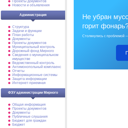
Проекты документов
Новости и объявления
Не убран мусо
Администрация
горит фонарь
Структура
Задачи и функции
План работы
Столкнулись с проблемой —
Документы
Проекты документов
Муниципальный контроль
Дорожный фонд Мирного
Cведения о муниципальном
имуществе
Ведомственный контроль
Антимонопольный комплаенс
Отчеты
Информационные системы
Защита информации
Интернет-приемная
ФЭУ администрации Мирного
Общая информация
Проекты документов
Документы
Публичные слушания
Бюджет для граждан
Бюджет