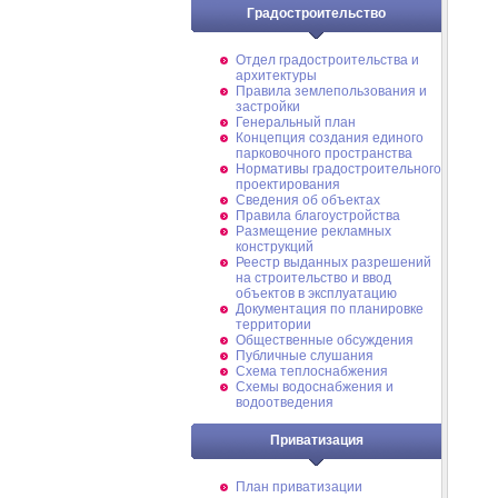
Градостроительство
Отдел градостроительства и
архитектуры
Правила землепользования и
застройки
Генеральный план
Концепция создания единого
парковочного пространства
Нормативы градостроительного
проектирования
Сведения об объектах
Правила благоустройства
Размещение рекламных
конструкций
Реестр выданных разрешений
на строительство и ввод
объектов в эксплуатацию
Документация по планировке
территории
Общественные обсуждения
Публичные слушания
Схема теплоснабжения
Схемы водоснабжения и
водоотведения
Приватизация
План приватизации