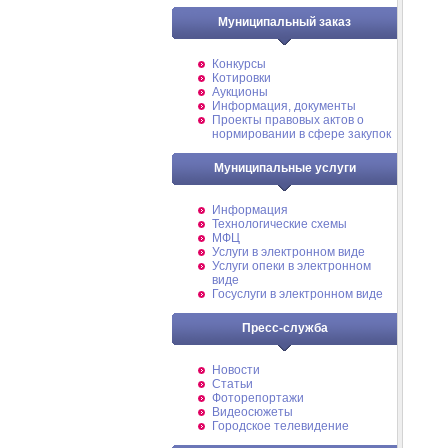
Муниципальный заказ
Конкурсы
Котировки
Аукционы
Информация, документы
Проекты правовых актов о
нормировании в сфере закупок
Муниципальные услуги
Информация
Технологические схемы
МФЦ
Услуги в электронном виде
Услуги опеки в электронном
виде
Госуслуги в электронном виде
Пресс-служба
Новости
Статьи
Фоторепортажи
Видеосюжеты
Городское телевидение