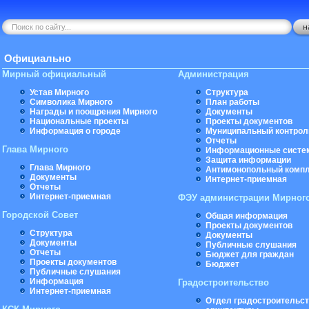
Официально
Мирный официальный
Администрация
Устав Мирного
Структура
Символика Мирного
План работы
Награды и поощрения Мирного
Документы
Национальные проекты
Проекты документов
Информация о городе
Муниципальный контрол
Отчеты
Глава Мирного
Информационные систе
Защита информации
Глава Мирного
Антимонопольный комп
Документы
Интернет-приемная
Отчеты
Интернет-приемная
ФЭУ администрации Мирног
Городской Совет
Общая информация
Проекты документов
Структура
Документы
Документы
Публичные слушания
Отчеты
Бюджет для граждан
Проекты документов
Бюджет
Публичные слушания
Информация
Градостроительство
Интернет-приемная
Отдел градостроительст