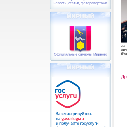
новости, статьи, фоторепортажи
за 
лич
(Ре
Официальные символы Мирного
Др