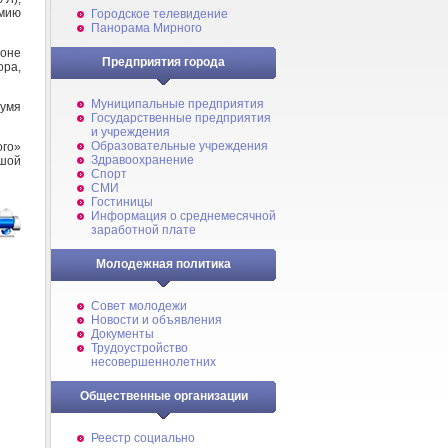
емию
Городское телевидение
Панорама Мирного
оне
Предприятия города
ра,
Муниципальные предприятия
умя
Государственные предприятия
и учреждения
Образовательные учреждения
ого»
Здравоохранение
шой
Спорт
СМИ
Гостиницы
Информация о среднемесячной
заработной плате
Молодежная политика
Совет молодежи
Новости и объявления
Документы
Трудоустройство
несовершеннолетних
Общественные организации
Реестр социально