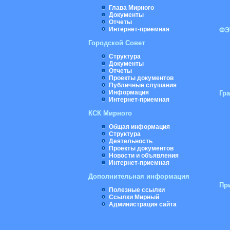
Глава Мирного
Документы
Отчеты
Интернет-приемная
ФЭ
Городской Совет
Структура
Документы
Отчеты
Проекты документов
Публичные слушания
Информация
Гр
Интернет-приемная
КСК Мирного
Общая информация
Структура
Деятельность
Проекты документов
Новости и объявления
Интернет-приемная
Дополнительная информация
Пр
Полезные ссылки
Ссылки Мирный
Администрация сайта