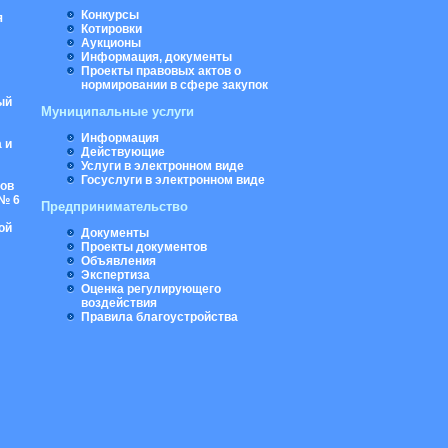
Конкурсы
я
Котировки
Аукционы
Информация, документы
Проекты правовых актов о
нормировании в сфере закупок
ый
Муниципальные услуги
Информация
 и
Действующие
Услуги в электронном виде
Госуслуги в электронном виде
ров
№ 6
Предпринимательство
ой
Документы
Проекты документов
Объявления
Экспертиза
Оценка регулирующего
воздействия
Правила благоустройства