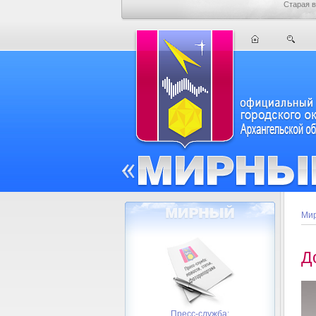
Старая в
Мир
Д
Пресс-служба: