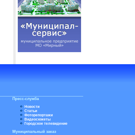
Пресс-служба
Новости
Статьи
Фоторепортажи
Видеосюжеты
Городское телевидение
Муниципальный заказ