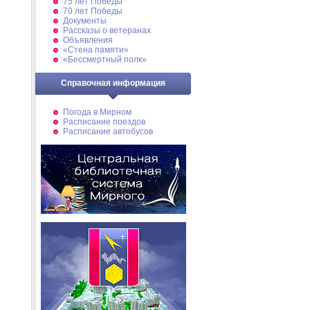
75 лет Победы
70 лет Победы
Документы
Рассказы о ветеранах
Объявления
«Стена памяти»
«Бессмертный полк»
Справочная информация
Погода в Мирном
Расписание поездов
Расписание автобусов