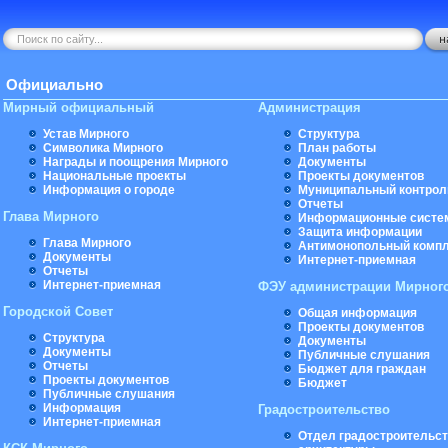
Официально
Мирный официальный
Администрация
Устав Мирного
Структура
Символика Мирного
План работы
Награды и поощрения Мирного
Документы
Национальные проекты
Проекты документов
Информация о городе
Муниципальный контрол
Отчеты
Глава Мирного
Информационные систе
Защита информации
Глава Мирного
Антимонопольный комп
Документы
Интернет-приемная
Отчеты
Интернет-приемная
ФЭУ администрации Мирног
Городской Совет
Общая информация
Проекты документов
Структура
Документы
Документы
Публичные слушания
Отчеты
Бюджет для граждан
Проекты документов
Бюджет
Публичные слушания
Информация
Градостроительство
Интернет-приемная
Отдел градостроительст