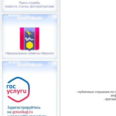
Пресс-служба:
новости, статьи, фоторепортажи
Официальные символы Мирного
- публичные слушания по 
инф
- кратк