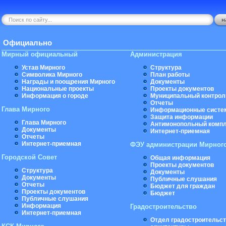
Официально
Мирный официальный
Администрация
Устав Мирного
Структура
Символика Мирного
План работы
Награды и поощрения Мирного
Документы
Национальные проекты
Проекты документов
Информация о городе
Муниципальный контрол
Отчеты
Глава Мирного
Информационные систе
Защита информации
Глава Мирного
Антимонопольный комп
Документы
Интернет-приемная
Отчеты
Интернет-приемная
ФЭУ администрации Мирног
Городской Совет
Общая информация
Проекты документов
Структура
Документы
Документы
Публичные слушания
Отчеты
Бюджет для граждан
Проекты документов
Бюджет
Публичные слушания
Информация
Градостроительство
Интернет-приемная
Отдел градостроительст