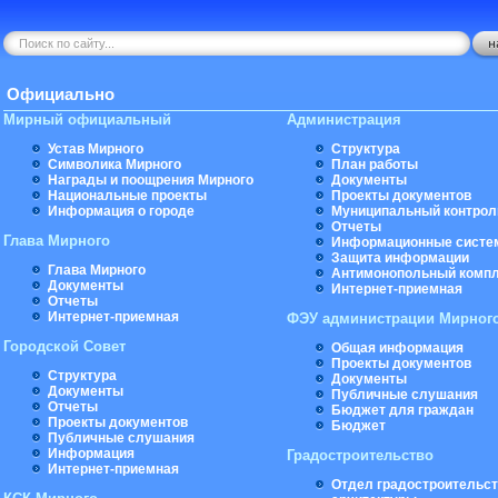
Официально
Мирный официальный
Администрация
Устав Мирного
Структура
Символика Мирного
План работы
Награды и поощрения Мирного
Документы
Национальные проекты
Проекты документов
Информация о городе
Муниципальный контрол
Отчеты
Глава Мирного
Информационные систе
Защита информации
Глава Мирного
Антимонопольный комп
Документы
Интернет-приемная
Отчеты
Интернет-приемная
ФЭУ администрации Мирног
Городской Совет
Общая информация
Проекты документов
Структура
Документы
Документы
Публичные слушания
Отчеты
Бюджет для граждан
Проекты документов
Бюджет
Публичные слушания
Информация
Градостроительство
Интернет-приемная
Отдел градостроительст