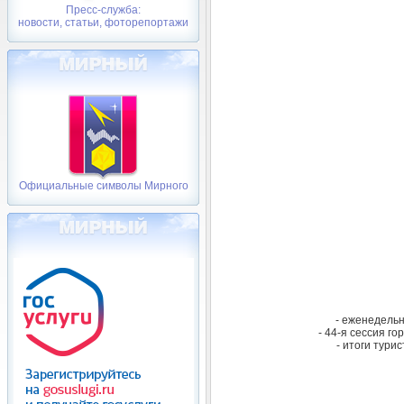
Пресс-служба:
новости, статьи, фоторепортажи
Официальные символы Мирного
- еженедель
- 44-я сессия г
- итоги тури