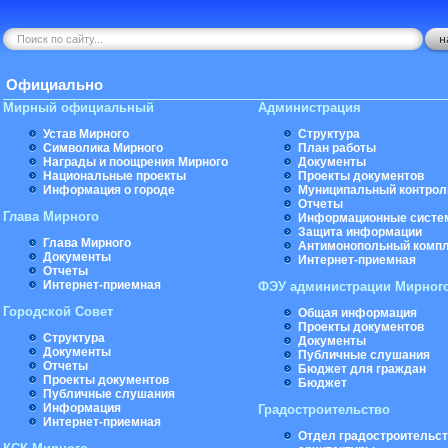
Официально
Мирный официальный
Администрация
Устав Мирного
Структура
Символика Мирного
План работы
Награды и поощрения Мирного
Документы
Национальные проекты
Проекты документов
Информация о городе
Муниципальный контрол
Отчеты
Глава Мирного
Информационные систе
Защита информации
Глава Мирного
Антимонопольный комп
Документы
Интернет-приемная
Отчеты
Интернет-приемная
ФЭУ администрации Мирног
Городской Совет
Общая информация
Проекты документов
Структура
Документы
Документы
Публичные слушания
Отчеты
Бюджет для граждан
Проекты документов
Бюджет
Публичные слушания
Информация
Градостроительство
Интернет-приемная
Отдел градостроительст