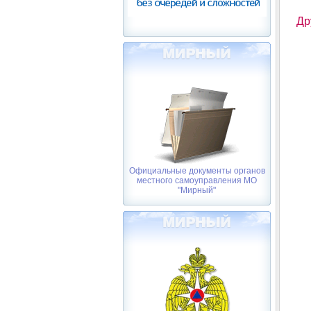
Др
Официальные документы органов
местного самоуправления МО
"Мирный"