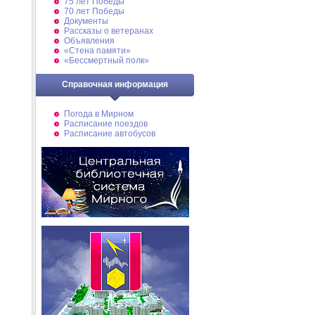
75 лет Победы
70 лет Победы
Документы
Рассказы о ветеранах
Объявления
«Стена памяти»
«Бессмертный полк»
Справочная информация
Погода в Мирном
Расписание поездов
Расписание автобусов