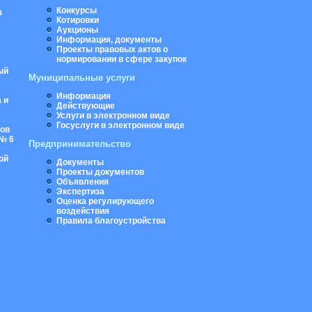
Конкурсы
я
Котировки
Аукционы
Информация, документы
Проекты правовых актов о
нормировании в сфере закупок
ый
Муниципальные услуги
Информация
 и
Действующие
Услуги в электронном виде
Госуслуги в электронном виде
ров
№ 6
Предпринимательство
ой
Документы
Проекты документов
Объявления
Экспертиза
Оценка регулирующего
воздействия
Правила благоустройства