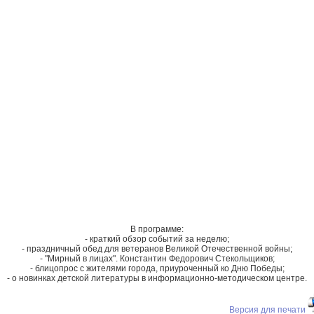
В программе:
- краткий обзор событий за неделю;
- праздничный обед для ветеранов Великой Отечественной войны;
- "Мирный в лицах". Константин Федорович Стекольщиков;
- блицопрос с жителями города, приуроченный ко Дню Победы;
- о новинках детской литературы в информационно-методическом центре.
Версия для печати