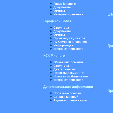
Глава Мирного
Документы
Отчеты
Интернет-приемная
ФЭ
Городской Совет
Структура
Документы
Отчеты
Проекты документов
Публичные слушания
Информация
Гр
Интернет-приемная
КСК Мирного
Общая информация
Структура
Деятельность
Проекты документов
Новости и объявления
Интернет-приемная
Дополнительная информация
Пр
Полезные ссылки
Ссылки Мирный
Администрация сайта