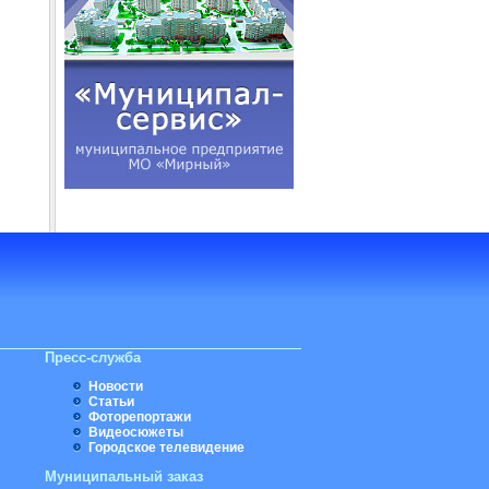
Пресс-служба
Новости
Статьи
Фоторепортажи
Видеосюжеты
Городское телевидение
Муниципальный заказ