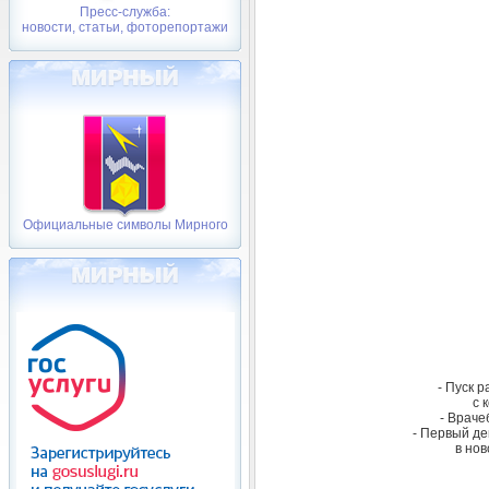
Пресс-служба:
новости, статьи, фоторепортажи
Официальные символы Мирного
- Пуск 
с 
- Врач
- Первый де
в нов