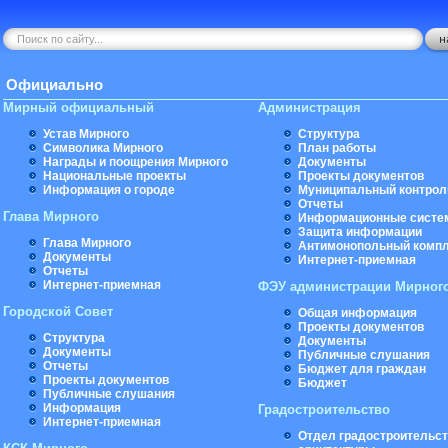
Официально
Мирный официальный
Администрация
Устав Мирного
Структура
Символика Мирного
План работы
Награды и поощрения Мирного
Документы
Национальные проекты
Проекты документов
Информация о городе
Муниципальный контрол
Отчеты
Глава Мирного
Информационные систе
Защита информации
Глава Мирного
Антимонопольный комп
Документы
Интернет-приемная
Отчеты
Интернет-приемная
ФЭУ администрации Мирног
Городской Совет
Общая информация
Проекты документов
Структура
Документы
Документы
Публичные слушания
Отчеты
Бюджет для граждан
Проекты документов
Бюджет
Публичные слушания
Информация
Градостроительство
Интернет-приемная
Отдел градостроительст