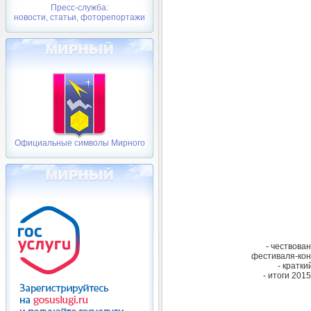
Пресс-служба:
новости, статьи, фоторепортажи
Официальные символы Мирного
- чествова
фестиваля-кон
- кратк
- итоги 201