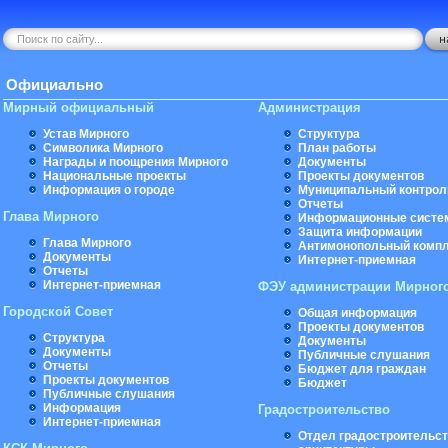
Официально
Мирный официальный
Администрация
Устав Мирного
Структура
Символика Мирного
План работы
Награды и поощрения Мирного
Документы
Национальные проекты
Проекты документов
Информация о городе
Муниципальный контрол
Отчеты
Глава Мирного
Информационные систе
Защита информации
Глава Мирного
Антимонопольный комп
Документы
Интернет-приемная
Отчеты
Интернет-приемная
ФЭУ администрации Мирног
Городской Совет
Общая информация
Проекты документов
Структура
Документы
Документы
Публичные слушания
Отчеты
Бюджет для граждан
Проекты документов
Бюджет
Публичные слушания
Информация
Градостроительство
Интернет-приемная
Отдел градостроительст