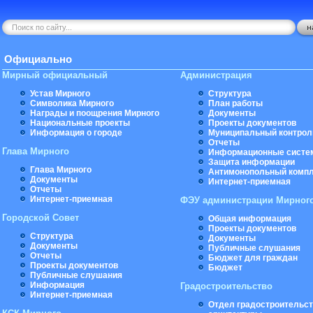
Официально
Мирный официальный
Администрация
Устав Мирного
Структура
Символика Мирного
План работы
Награды и поощрения Мирного
Документы
Национальные проекты
Проекты документов
Информация о городе
Муниципальный контрол
Отчеты
Глава Мирного
Информационные систе
Защита информации
Глава Мирного
Антимонопольный комп
Документы
Интернет-приемная
Отчеты
Интернет-приемная
ФЭУ администрации Мирног
Городской Совет
Общая информация
Проекты документов
Структура
Документы
Документы
Публичные слушания
Отчеты
Бюджет для граждан
Проекты документов
Бюджет
Публичные слушания
Информация
Градостроительство
Интернет-приемная
Отдел градостроительст