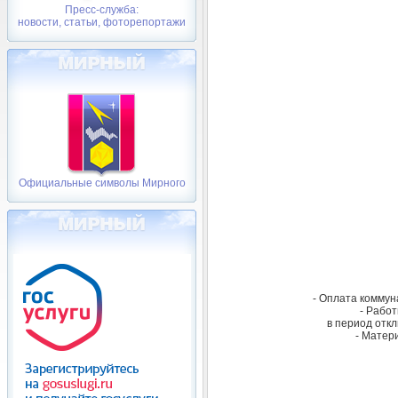
Пресс-служба:
новости, статьи, фоторепортажи
Официальные символы Мирного
- Оплата комму
- Работ
в период отк
- Матер