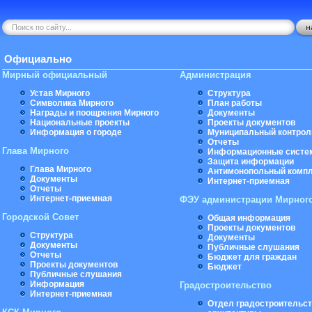
Официально
Мирный официальный
Администрация
Устав Мирного
Структура
Символика Мирного
План работы
Награды и поощрения Мирного
Документы
Национальные проекты
Проекты документов
Информация о городе
Муниципальный контрол
Отчеты
Глава Мирного
Информационные систе
Защита информации
Глава Мирного
Антимонопольный комп
Документы
Интернет-приемная
Отчеты
Интернет-приемная
ФЭУ администрации Мирног
Городской Совет
Общая информация
Проекты документов
Структура
Документы
Документы
Публичные слушания
Отчеты
Бюджет для граждан
Проекты документов
Бюджет
Публичные слушания
Информация
Градостроительство
Интернет-приемная
Отдел градостроительст