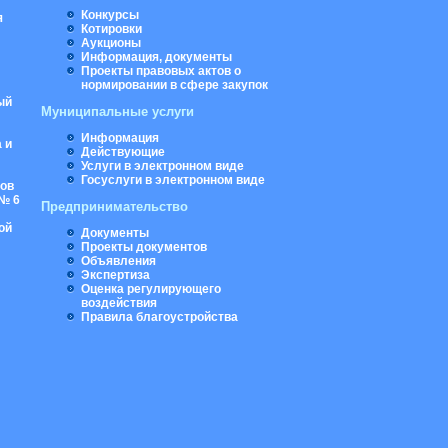
Конкурсы
я
Котировки
Аукционы
Информация, документы
Проекты правовых актов о
нормировании в сфере закупок
ый
Муниципальные услуги
Информация
 и
Действующие
Услуги в электронном виде
Госуслуги в электронном виде
ров
№ 6
Предпринимательство
ой
Документы
Проекты документов
Объявления
Экспертиза
Оценка регулирующего
воздействия
Правила благоустройства