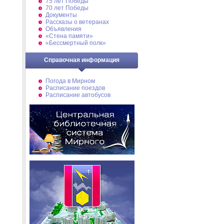
75 лет Победы
70 лет Победы
Документы
Рассказы о ветеранах
Объявления
«Стена памяти»
«Бессмертный полк»
Справочная информация
Погода в Мирном
Расписание поездов
Расписание автобусов