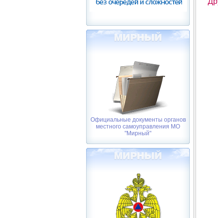
Др
Официальные документы органов
местного самоуправления МО
"Мирный"