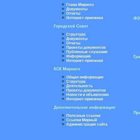
Глава Мирного
Документы
Отчеты
Интернет-приемная
ФЭ
Городской Совет
Структура
Документы
Отчеты
Проекты документов
Публичные слушания
Информация
Гр
Интернет-приемная
КСК Мирного
Общая информация
Структура
Деятельность
Проекты документов
Новости и объявления
Интернет-приемная
Дополнительная информация
Пр
Полезные ссылки
Ссылки Мирный
Администрация сайта