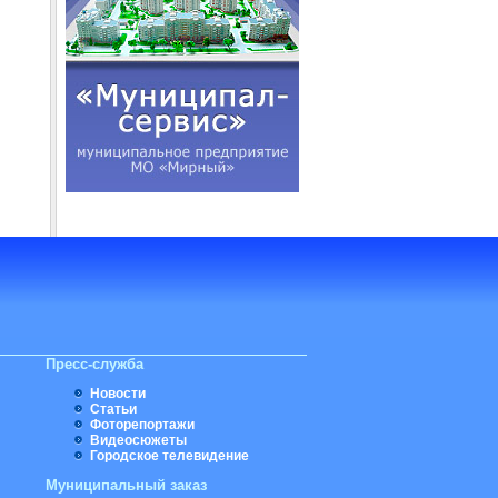
Пресс-служба
Новости
Статьи
Фоторепортажи
Видеосюжеты
Городское телевидение
Муниципальный заказ