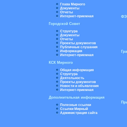
Глава Мирного
Документы
Отчеты
Интернет-приемная
ФЭ
Городской Совет
Структура
Документы
Отчеты
Проекты документов
Публичные слушания
Информация
Гр
Интернет-приемная
КСК Мирного
Общая информация
Структура
Деятельность
Проекты документов
Новости и объявления
Интернет-приемная
Дополнительная информация
Пр
Полезные ссылки
Ссылки Мирный
Администрация сайта