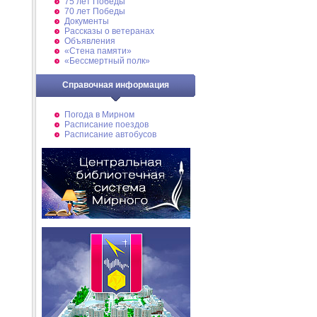
75 лет Победы
70 лет Победы
Документы
Рассказы о ветеранах
Объявления
«Стена памяти»
«Бессмертный полк»
Справочная информация
Погода в Мирном
Расписание поездов
Расписание автобусов