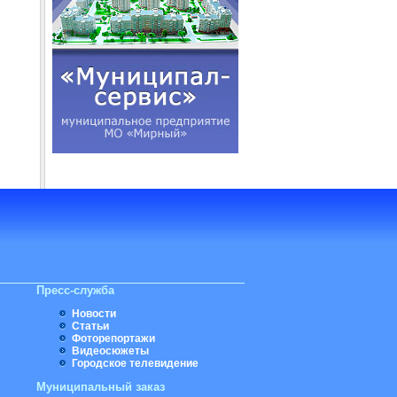
Пресс-служба
Новости
Статьи
Фоторепортажи
Видеосюжеты
Городское телевидение
Муниципальный заказ