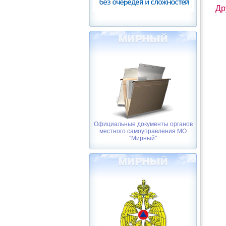
Др
Официальные документы органов
местного самоуправления МО
"Мирный"