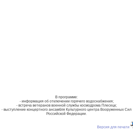
В программе:
- информация об отключении горячего водоснабжения;
- встреча ветеранов военной службы космодрома Плесецк;
- выступление концертного ансамбля Культурного центра Вооруженных Сил
Российской Федерации.
Версия для печати