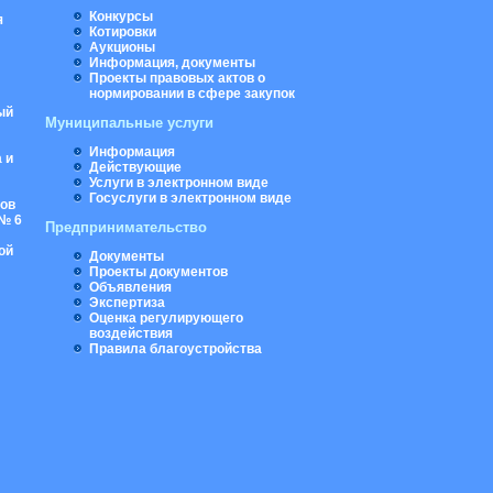
Конкурсы
я
Котировки
Аукционы
Информация, документы
Проекты правовых актов о
нормировании в сфере закупок
ый
Муниципальные услуги
Информация
 и
Действующие
Услуги в электронном виде
Госуслуги в электронном виде
ров
№ 6
Предпринимательство
ой
Документы
Проекты документов
Объявления
Экспертиза
Оценка регулирующего
воздействия
Правила благоустройства