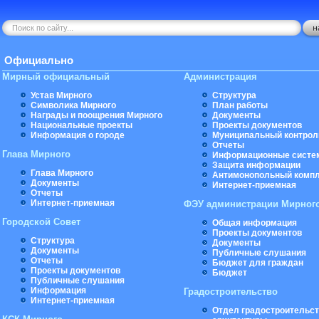
Официально
Мирный официальный
Администрация
Устав Мирного
Структура
Символика Мирного
План работы
Награды и поощрения Мирного
Документы
Национальные проекты
Проекты документов
Информация о городе
Муниципальный контрол
Отчеты
Глава Мирного
Информационные систе
Защита информации
Глава Мирного
Антимонопольный комп
Документы
Интернет-приемная
Отчеты
Интернет-приемная
ФЭУ администрации Мирног
Городской Совет
Общая информация
Проекты документов
Структура
Документы
Документы
Публичные слушания
Отчеты
Бюджет для граждан
Проекты документов
Бюджет
Публичные слушания
Информация
Градостроительство
Интернет-приемная
Отдел градостроительст