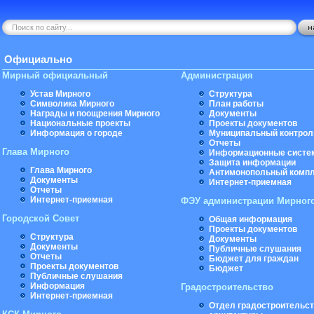
Официально
Мирный официальный
Администрация
Устав Мирного
Структура
Символика Мирного
План работы
Награды и поощрения Мирного
Документы
Национальные проекты
Проекты документов
Информация о городе
Муниципальный контрол
Отчеты
Глава Мирного
Информационные систе
Защита информации
Глава Мирного
Антимонопольный комп
Документы
Интернет-приемная
Отчеты
Интернет-приемная
ФЭУ администрации Мирног
Городской Совет
Общая информация
Проекты документов
Структура
Документы
Документы
Публичные слушания
Отчеты
Бюджет для граждан
Проекты документов
Бюджет
Публичные слушания
Информация
Градостроительство
Интернет-приемная
Отдел градостроительст